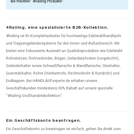
die meisten "4Railing Produkte".
4Railing, eine spezialisierte B2B-Kollektion.
4Railing ist Ihr Komplettanbieter für hochwertige Edelstahlhandläufe
und Treppengeländersysteme für den Innen- und Außenbereich. Wir
bieten eine fokussierte Auswahl an Qualitätsprodukten wie Edelstahl-
Rohrstützen, Rohrverbinder, Bögen, Geländerpfosten (vorgebohrt),
Geländerhalter sowie Schweißflansche & Wandflansche, Glashalter,
Querstabhalter, Rohre (Vierkantrohr, Rechteckrohr & Rundrohr) und
Endkappen. Bei HANDLAUFexperte.de erhalten unsere
Geschäftskunden mindestens 30% Rabatt auf unsere spezielle
"4Railing Großhandelskollektion".
Ein Geschäftskonto beantragen.
Ein Geschäftskonto zu beantragen ist einfach, gehen Sie direkt zum