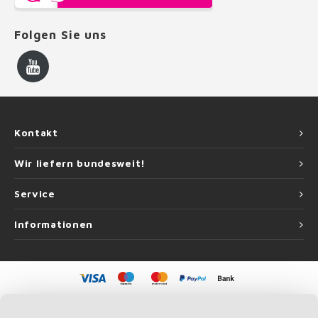
Folgen Sie uns
Kontakt
Wir liefern bundesweit!
Service
Informationen
©
Copyright
2026 Handlauf Experte | Handlauf Experte ist eine Unternehmung
von
Roca Online GmbH