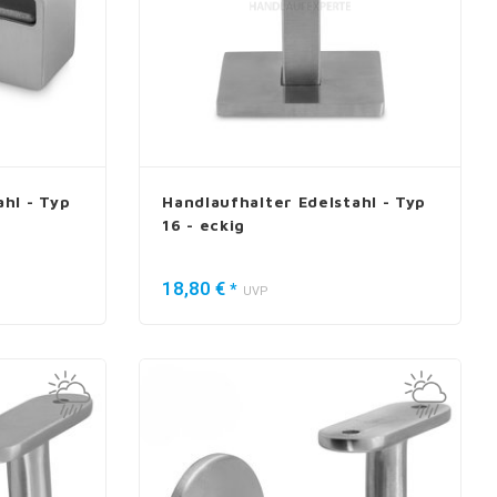
hl - Typ
Handlaufhalter Edelstahl - Typ
16 - eckig
18,80 €
*
UVP