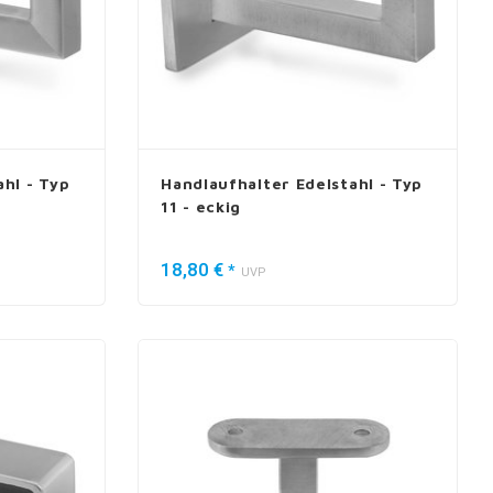
hl - Typ
Handlaufhalter Edelstahl - Typ
11 - eckig
18,80 €
*
UVP