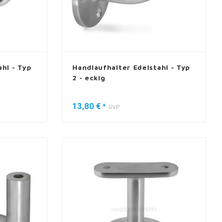
hl - Typ
Handlaufhalter Edelstahl - Typ
2 - eckig
13,80 €
*
UVP