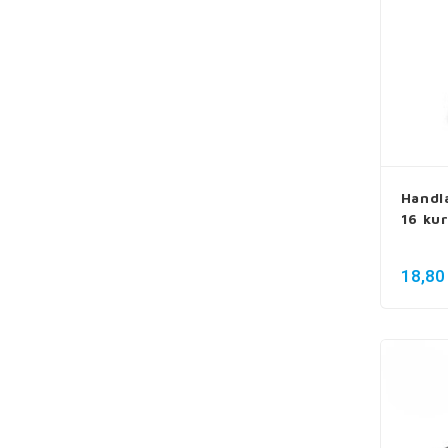
Handl
16 kur
18,80