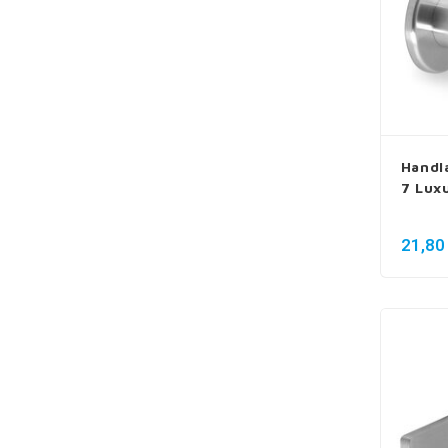
Handl
7 Luxu
21,80