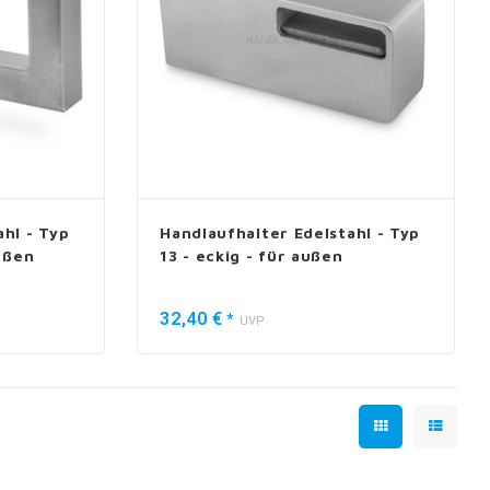
hl - Typ
Handlaufhalter Edelstahl - Typ
außen
13 - eckig - für außen
32,40 €
*
UVP