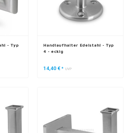
hl - Typ
Handlaufhalter Edelstahl - Typ
4 - eckig
14,40 €
*
UVP