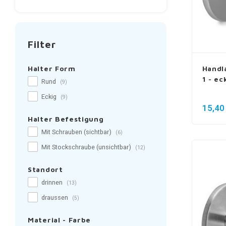
Filter
Halter Form
Handl
1 - ec
Rund
(9)
Eckig
(9)
15,40
Halter Befestigung
Mit Schrauben (sichtbar)
(6)
Mit Stockschraube (unsichtbar)
(12)
Standort
drinnen
(13)
draussen
(5)
Material - Farbe