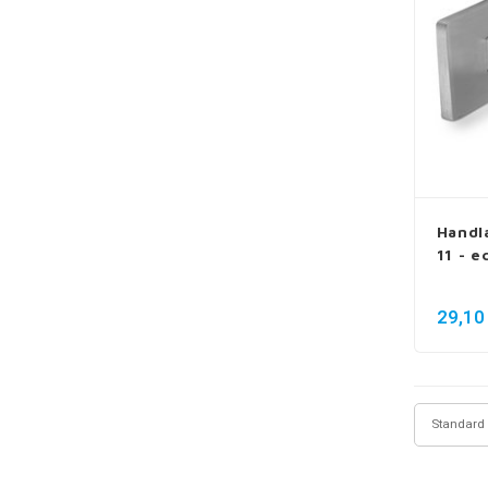
Handl
11 - e
29,10
Standard