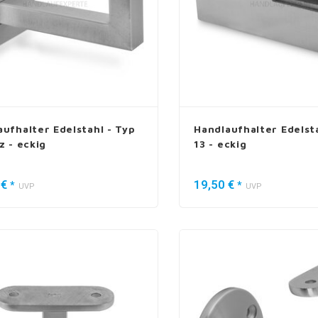
aufhalter Edelstahl - Typ
Handlaufhalter Edelsta
z - eckig
13 - eckig
 €
19,50 €
*
*
UVP
UVP