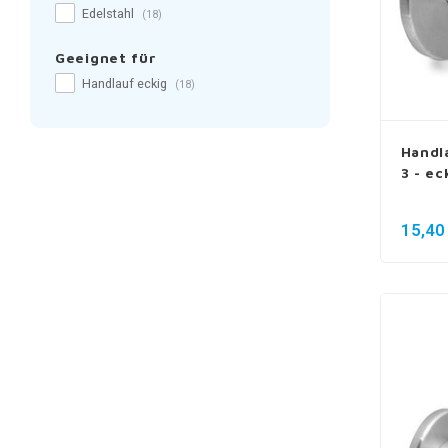
Edelstahl
(18)
Geeignet für
Handlauf eckig
(18)
Handl
3 - ec
15,40