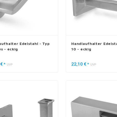
aufhalter Edelstahl - Typ
Handlaufhalter Edelsta
s - eckig
10 - eckig
 €
22,10 €
*
*
UVP
UVP