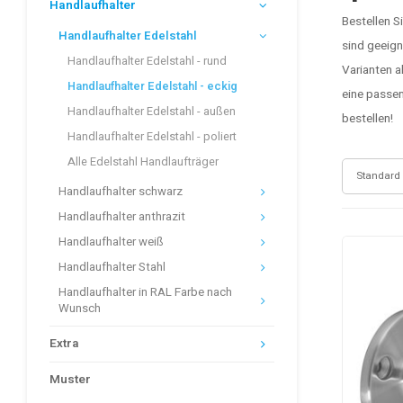
Handlaufhalter
Bestellen S
Handlaufhalter Edelstahl
sind geeign
Handlaufhalter Edelstahl - rund
Varianten a
Handlaufhalter Edelstahl - eckig
eine passen
Handlaufhalter Edelstahl - außen
bestellen!
Handlaufhalter Edelstahl - poliert
Alle Edelstahl Handlaufträger
Standard
Handlaufhalter schwarz
Handlaufhalter anthrazit
Handlaufhalter weiß
Handlaufhalter Stahl
Handlaufhalter in RAL Farbe nach
Wunsch
Extra
Muster