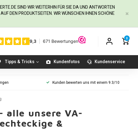
ERTE.DE
SIND WIR WEITERHIN FÜR SIE DA UND ANTWORTEN
IE AUF DEN PRODUKTSEITEN. WIR WÜNSCHEN IHNEN SCHÖNE
0
Tipps & Tricks
Kundenfotos
Kundenservice
ungen
Kunden bewerten uns mit einem 9.3/10
g
- alle unsere VA-
rechteckige &