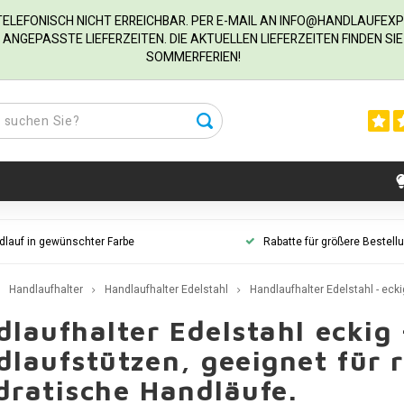
R TELEFONISCH NICHT ERREICHBAR. PER E-MAIL AN
INFO@HANDLAUFEXP
ANGEPASSTE LIEFERZEITEN. DIE AKTUELLEN LIEFERZEITEN FINDEN S
SOMMERFERIEN!
dlauf in gewünschter Farbe
Rabatte für größere Bestell
Handlaufhalter
Handlaufhalter Edelstahl
Handlaufhalter Edelstahl - ecki
laufhalter Edelstahl eckig 
laufstützen, geeignet für 
dratische Handläufe.