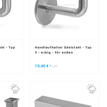
hl - Typ
Handlaufhalter Edelstahl - Typ
3 - eckig - für außen
19,40 €
*
UVP