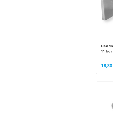
Handl
11 kur
18,80