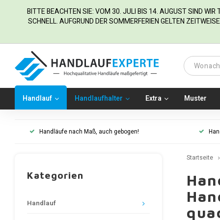
BITTE BEACHTEN SIE: VOM 30. JULI BIS 14. AUGUST SIND WI
SCHNELL. AUFGRUND DER SOMMERFERIEN GELTEN ZEITWEISE 
Handlauf
Handlaufhalter
Extra
Muster
Handläufe nach Maß, auch gebogen!
Han
Startseite
Kategorien
Hand
Hand
Handlauf
qua