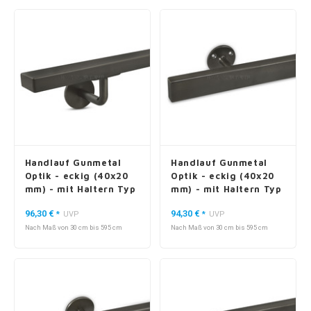
Handlauf Gunmetal
Handlauf Gunmetal
Optik - eckig (40x20
Optik - eckig (40x20
mm) - mit Haltern Typ
mm) - mit Haltern Typ
3
4
96,30 €
94,30 €
*
UVP
*
UVP
Nach Maß von 30 cm bis 595 cm
Nach Maß von 30 cm bis 595 cm