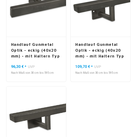
Handlauf Gunmetal
Handlauf Gunmetal
Optik - eckig (40x20
Optik - eckig (40x20
mm) - mit Haltern Typ
mm) - mit Haltern Typ
5
10
96,30 €
109,70 €
*
UVP
*
UVP
Nach Maß von 30 cm bis 595 cm
Nach Maß von 30 cm bis 595 cm