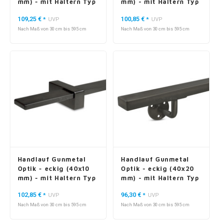
mm) - mit Haltern Typ
mm) - mit Haltern Typ
10
11
109,25 €
100,85 €
*
UVP
*
UVP
Nach Maß von 30 cm bis 595 cm
Nach Maß von 30 cm bis 595 cm
Handlauf Gunmetal
Handlauf Gunmetal
Optik - eckig (40x10
Optik - eckig (40x20
mm) - mit Haltern Typ
mm) - mit Haltern Typ
13
1
102,85 €
96,30 €
*
UVP
*
UVP
Nach Maß von 30 cm bis 595 cm
Nach Maß von 30 cm bis 595 cm