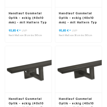
Handlauf Gunmetal
Handlauf Gunmetal
Optik - eckig (40x10
Optik - eckig (40x10
mm) - mit Haltern Typ
mm) - mit Haltern Typ
4
5
93,85 €
95,85 €
*
UVP
*
UVP
Nach Maß von 30 cm bis 595 cm
Nach Maß von 30 cm bis 595 cm
Handlauf Gunmetal
Handlauf Gunmetal
Optik - eckig (40x10
Optik - eckig (40x10