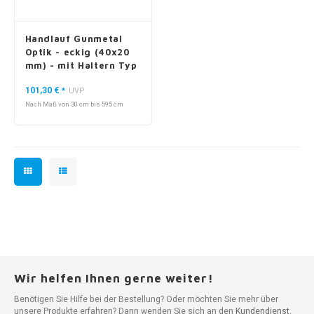
Handlauf Gunmetal
Optik - eckig (40x20
mm) - mit Haltern Typ
11
101,30 €
*
UVP
Nach Maß von 30 cm bis 595 cm
Wir helfen Ihnen gerne weiter!
Benötigen Sie Hilfe bei der Bestellung? Oder möchten Sie mehr über
unsere Produkte erfahren? Dann wenden Sie sich an den
Kundendienst
.