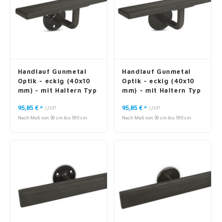
Handlauf Gunmetal
Handlauf Gunmetal
Optik - eckig (40x10
Optik - eckig (40x10
mm) - mit Haltern Typ
mm) - mit Haltern Typ
1
3
95,85 €
95,85 €
*
UVP
*
UVP
Nach Maß von 30 cm bis 595 cm
Nach Maß von 30 cm bis 595 cm