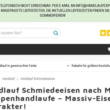
R TELEFONISCH NICHT ERREICHBAR. PER E-MAIL AN
INFO@HANDLAUFEXP
ANGEPASSTE LIEFERZEITEN. DIE AKTUELLEN LIEFERZEITEN FINDEN S
SOMMERFERIEN!
dlauf in gewünschter Farbe
Rabatte für größere Bestell
Handlauf
Handlauf Schmiedeeisen
dlauf Schmiedeeisen nach 
ppenhandlaufe – Massiv-Eis
rakter!