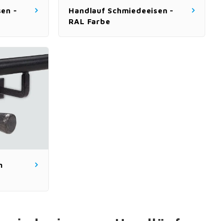
en -
Handlauf Schmiedeeisen -
RAL Farbe
n