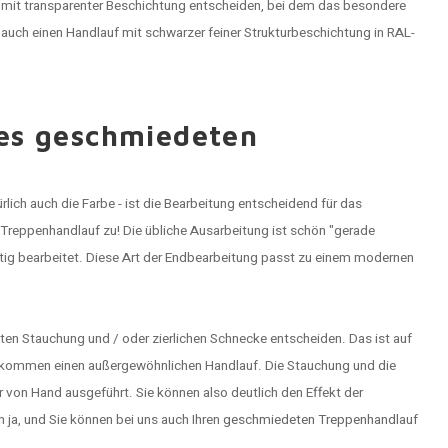
f mit transparenter Beschichtung entscheiden, bei dem das besondere
 auch einen Handlauf mit schwarzer feiner Strukturbeschichtung in RAL-
nes geschmiedeten
lich auch die Farbe - ist die Bearbeitung entscheidend für das
Treppenhandlauf zu! Die übliche Ausarbeitung ist schön "gerade
tig bearbeitet. Diese Art der Endbearbeitung passt zu einem modernen
ten Stauchung und / oder zierlichen Schnecke entscheiden. Das ist auf
bekommen einen außergewöhnlichen Handlauf. Die Stauchung und die
von Hand ausgeführt. Sie können also deutlich den Effekt der
 ja, und Sie können bei uns auch Ihren
geschmiedeten Treppenhandlauf