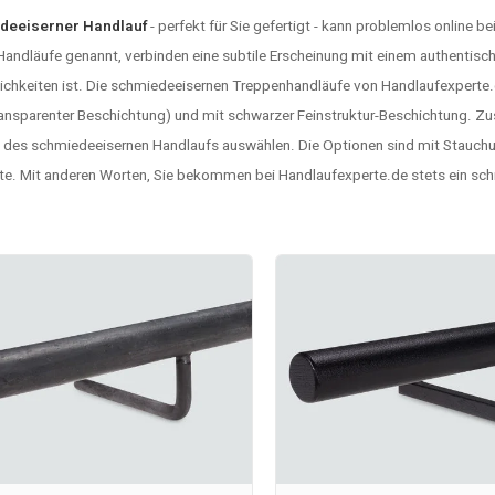
deeiserner Handlauf
- perfekt für Sie gefertigt - kann problemlos online
andläufe genannt, verbinden eine subtile Erscheinung mit einem authentisc
ichkeiten ist. Die schmiedeeisernen Treppenhandläufe von Handlaufexperte.d
ransparenter Beschichtung) und mit schwarzer Feinstruktur-Beschichtung. Zus
 des schmiedeeisernen Handlaufs auswählen. Die Optionen sind mit Stauc
te. Mit anderen Worten, Sie bekommen bei Handlaufexperte.de stets ein sch