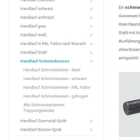
Handlauf Edelstahl
Ein
schmie
Handlauf schwarz
Gusseisen H
Handlauf anthrazit
Ihren Räuml
Handlauf grau
Stahl mit t
Handlauf weiß
Ausführung
Handlauf in RAL Farbe nach Wunsch
ohne Roset
Handlauf Stahl
entspricht!
Handlauf Schmiedeeisen
Handlauf Schmiedeeisen - Stahl
Handlauf Schmiedeeisen - schwarz
Handlauf Schmiedeeisen - RAL Farbe
Handlauf Schmiedeeisen - gebogen
Alle Schmiedeeisernen
Treppengeländer
Handlauf Gunmetal Optik
Handlauf Bronze Optik