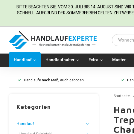
BITTE BEACHTEN SIE: VOM 30. JULI BIS 14. AUGUST SIND WI
SCHNELL. AUFGRUND DER SOMMERFERIEN GELTEN ZEITWEISE 
Handlauf
Handlaufhalter
Extra
Muster
Handläufe nach Maß, auch gebogen!
Han
Startseite
Kategorien
Han
Tre
Handlauf
Cha