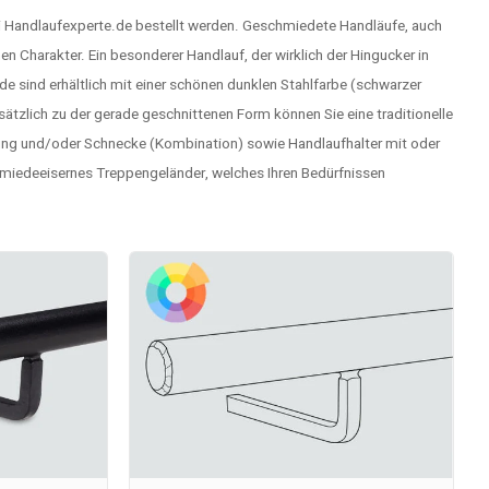
 bei Handlaufexperte.de bestellt werden. Geschmiedete Handläufe, auch
hen Charakter. Ein besonderer
Handlauf
, der wirklich der Hingucker in
e sind erhältlich mit einer schönen dunklen Stahlfarbe (schwarzer
ätzlich zu der gerade geschnittenen Form können Sie eine traditionelle
hung und/oder Schnecke (Kombination) sowie
Handlaufhalter
mit oder
miedeeisernes Treppengeländer, welches Ihren Bedürfnissen