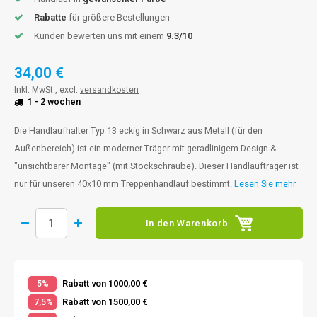
Rabatte
für größere Bestellungen
Kunden bewerten uns mit einem
9.3/10
34,00 €
Inkl. MwSt., excl.
versandkosten
1 - 2 wochen
Die Handlaufhalter Typ 13 eckig in Schwarz aus Metall (für den
Außenbereich) ist ein moderner Träger mit geradlinigem Design &
"unsichtbarer Montage" (mit Stockschraube). Dieser Handlaufträger ist
nur für unseren 40x10 mm Treppenhandlauf bestimmt.
Lesen Sie mehr
In den Warenkorb
Rabatt von 1000,00 €
5%
Rabatt von 1500,00 €
7,5%