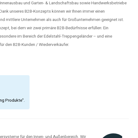
, Innenausbau und Garten- & Landschaftsbau sowie Handwerksbetriebe
. Dank unseres B2B-Konzepts können wir Ihnen immer einen
und mittlere Unternehmen als auch für Großunternehmen geeignet ist.
ept, bei dem wir zwei primäre B2B-Bedürfnisse erfüllen: Ein
besondere im Bereich der Edelstahl-Treppengeländer – und eine
ür den B2B-Kunden / Wiederverkäufer.
ing Produkte".
dersysteme für den Innen- und Außenbereich. Wir