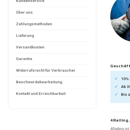
Kundenservice
Über uns
Zahlungsmethoden
Lieferung
Versandkosten
Garantie
Geschäft
Widerrufsrecht für Verbraucher
10%
Beschwerdebearbeitung
Ab 
Kontakt und Erreichbarkeit
Bis 
4Railing
4Railing is