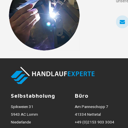
unsere
Selbstabholung
Büro
Spikweien 31
Am Panneschopp 7
5943 AC Lomm
41334 Nettetal
Niederlande
+49 (0)2153 903 3004