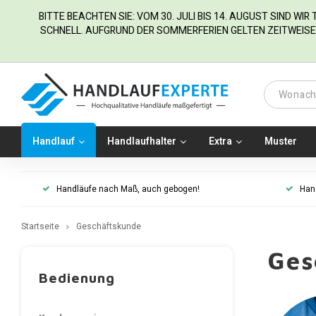
BITTE BEACHTEN SIE: VOM 30. JULI BIS 14. AUGUST SIND WI
SCHNELL. AUFGRUND DER SOMMERFERIEN GELTEN ZEITWEISE 
Handlauf
Handlaufhalter
Extra
Muster
Handläufe nach Maß, auch gebogen!
Han
Startseite
Geschäftskunde
Ges
Bedienung