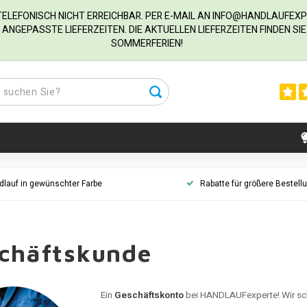
R TELEFONISCH NICHT ERREICHBAR. PER E-MAIL AN
INFO@HANDLAUFEXP
ANGEPASSTE LIEFERZEITEN. DIE AKTUELLEN LIEFERZEITEN FINDEN S
SOMMERFERIEN!
dlauf in gewünschter Farbe
Rabatte für größere Bestell
chäftskunde
Ein
Geschäftskonto
bei HANDLAUFexperte! Wir sc