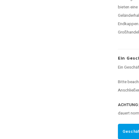
bieten eine
Geländerhal
Endkappen.
Großhandels
Ein Gesc
Ein Geschäf
Bitte beach
Anschließen
ACHTUNG
dauert nor
Geschäf