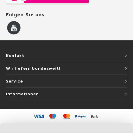
Folgen Sie uns
Kontakt
Wir liefern bundesweit!
Service
Informationen
©
Copyright
2026 Handlauf Experte | Handlauf Experte ist eine Unternehmung
von
Roca Online GmbH