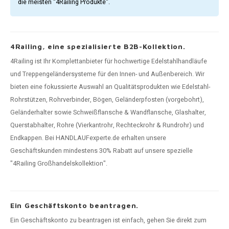
die meisten "4Railing Produkte".
4Railing, eine spezialisierte B2B-Kollektion.
4Railing ist Ihr Komplettanbieter für hochwertige Edelstahlhandläufe
und Treppengeländersysteme für den Innen- und Außenbereich. Wir
bieten eine fokussierte Auswahl an Qualitätsprodukten wie Edelstahl-
Rohrstützen, Rohrverbinder, Bögen, Geländerpfosten (vorgebohrt),
Geländerhalter sowie Schweißflansche & Wandflansche, Glashalter,
Querstabhalter, Rohre (Vierkantrohr, Rechteckrohr & Rundrohr) und
Endkappen. Bei HANDLAUFexperte.de erhalten unsere
Geschäftskunden mindestens 30% Rabatt auf unsere spezielle
"4Railing Großhandelskollektion".
Ein Geschäftskonto beantragen.
Ein Geschäftskonto zu beantragen ist einfach, gehen Sie direkt zum