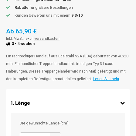
Rabatte
für größere Bestellungen
Kunden bewerten uns mit einem
9.3/10
Ab
65,90 €
Inkl. MwSt., excl.
versandkosten
3 - 4 wochen
Ein rechteckiger Handlauf aus Edelstahl V2A (304) gebürstet von 40x20
mm: Ein handlicher Treppenhandlauf mit trendigen Typ 3 Luxus
Halterungen. Dieses Treppengeländer wird nach Maß gefertigt und mit
den kompletten Befestigungsmaterialien geliefert.
Lesen Sie mehr
1
.
Länge
Die gewünschte Länge (cm)