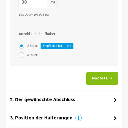
CM
Von 30 cm bis 595 cm
Anzahl Handlaufhalter
2 Stück
Empfohlen bei
cm
30
3 Stück
Nächste
2
.
Der gewünschte Abschluss
3
.
Position der Halterungen