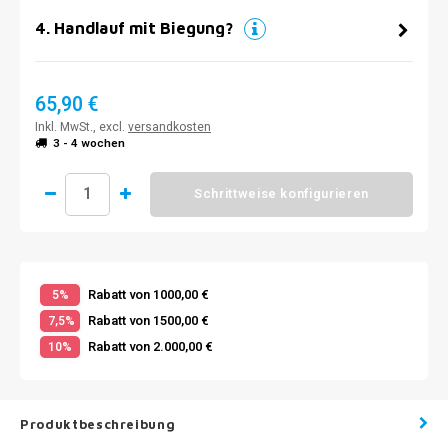
4
.
Handlauf mit Biegung?
65,90 €
Inkl. MwSt., excl.
versandkosten
3 - 4 wochen
Schrittweise konfigurieren
Rabatt von 1000,00 €
5%
Rabatt von 1500,00 €
7,5%
Rabatt von 2.000,00 €
10%
Produktbeschreibung