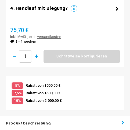
4
.
Handlauf mit Biegung?
75,70 €
Inkl. MwSt., excl.
versandkosten
3 - 4 wochen
Schrittweise konfigurieren
Rabatt von 1000,00 €
5%
Rabatt von 1500,00 €
7,5%
Rabatt von 2.000,00 €
10%
Produktbeschreibung