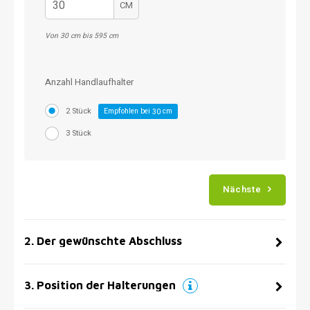
CM
Von 30 cm bis 595 cm
Anzahl Handlaufhalter
2 Stück
Empfohlen bei
cm
30
3 Stück
Nächste
2
.
Der gewünschte Abschluss
3
.
Position der Halterungen