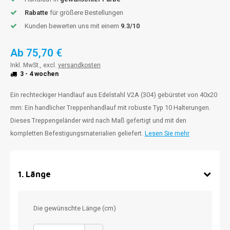
Rabatte
für größere Bestellungen
Kunden bewerten uns mit einem
9.3/10
Ab
75,70 €
Inkl. MwSt., excl.
versandkosten
3 - 4 wochen
Ein rechteckiger Handlauf aus Edelstahl V2A (304) gebürstet von 40x20
mm: Ein handlicher Treppenhandlauf mit robuste Typ 10 Halterungen.
Dieses Treppengeländer wird nach Maß gefertigt und mit den
kompletten Befestigungsmaterialien geliefert.
Lesen Sie mehr
1
.
Länge
Die gewünschte Länge (cm)