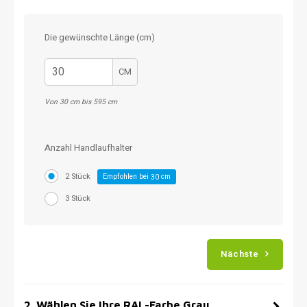
Die gewünschte Länge (cm)
CM
Von 30 cm bis 595 cm
Anzahl Handlaufhalter
2 Stück
Empfohlen bei
cm
30
3 Stück
Nächste
2
.
Wählen Sie Ihre RAL-Farbe Grau