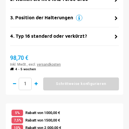
3
.
Position der Halterungen
4
.
Typ 16 standard oder verkürzt?
98,70 €
Inkl. MwSt., excl.
versandkosten
4 - 5 wochen
Schrittweise konfigurieren
Rabatt von 1000,00 €
5%
Rabatt von 1500,00 €
7,5%
Rabatt von 2.000,00 €
10%