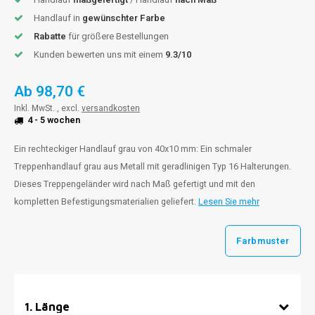
Handlauf in
gewünschter Farbe
Rabatte
für größere Bestellungen
Kunden bewerten uns mit einem
9.3/10
Ab
98,70 €
Inkl. MwSt. , excl.
versandkosten
4 - 5 wochen
Ein rechteckiger Handlauf grau von 40x10 mm: Ein schmaler
Treppenhandlauf grau aus Metall mit geradlinigen Typ 16 Halterungen.
Dieses Treppengeländer wird nach Maß gefertigt und mit den
kompletten Befestigungsmaterialien geliefert.
Lesen Sie mehr
Farbmuster
1
.
Länge