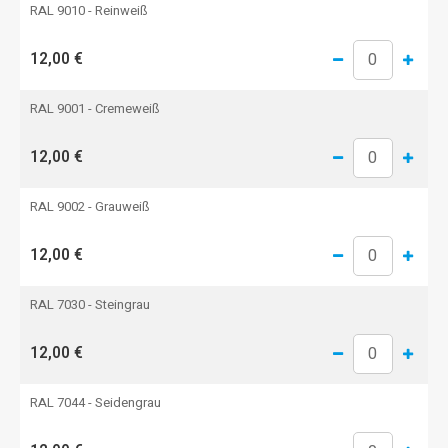
RAL 9010 - Reinweiß
12,00 €
RAL 9001 - Cremeweiß
12,00 €
RAL 9002 - Grauweiß
12,00 €
RAL 7030 - Steingrau
12,00 €
RAL 7044 - Seidengrau