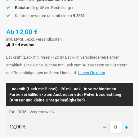
Rabatte
für größere Bestellungen
Kunden bewerten uns mit einem
9.3/10
Ab
12,00 €
Inkl. MwSt. , excl.
versandkosten
3 - 4 wochen
Lackstift (Lack mit Pinsel) - 20 ml Lack - in verschiedenen Farben
erhältlich. Eine kleine Büchse mit Lack zum Ausbessern von Kratzern
und Beschädigungen an Ihrem Handlauf.
Lesen Sie mehr
Lackstift (Lack mit Pinsel) - 20 ml Lack - in verschiedenen
Farben erhältlich - zum Ausbessern der Pulverbeschichtung
(Kratzer und kleine Unregelmäßigkeiten)
RAL 9016 - Verkehrsweiß
12,00 €