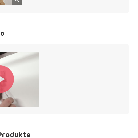
eo
Produkte