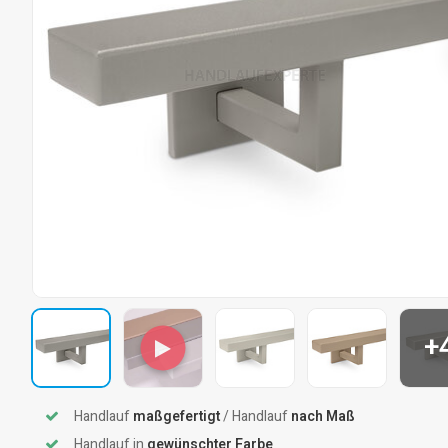
+
Handlauf
maßgefertigt
/ Handlauf
nach Maß
Handlauf in
gewünschter Farbe