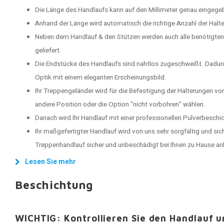
Die Länge des Handlaufs kann auf den Millimeter genau eingege
Anhand der Länge wird automatisch die richtige Anzahl der Halt
Neben dem Handlauf & den Stützen werden auch alle benötigten
geliefert.
Die Endstücke des Handlaufs sind nahtlos zugeschweißt. Dadu
Optik mit einem eleganten Erscheinungsbild.
Ihr Treppengeländer wird für die Befestigung der Halterungen vo
andere Position oder die Option "nicht vorbohren" wählen.
Danach wird Ihr Handlauf mit einer professionellen Pulverbeschi
Ihr maßgefertigter Handlauf wird von uns sehr sorgfältig und sich
Treppenhandlauf sicher und unbeschädigt bei Ihnen zu Hause 
Lesen Sie mehr
Beschichtung
WICHTIG: Kontrollieren Sie den Handlauf 