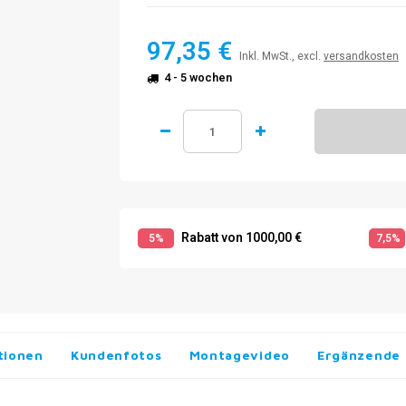
97,35 €
Inkl. MwSt., excl.
versandkosten
4 - 5 wochen
Rabatt von 1000,00 €
5%
7,5%
tionen
Kundenfotos
Montagevideo
Ergänzende 