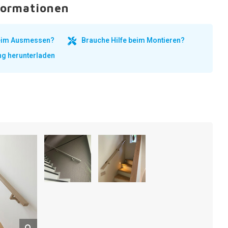
formationen
beim Ausmessen?
Brauche Hilfe beim Montieren?
ng herunterladen