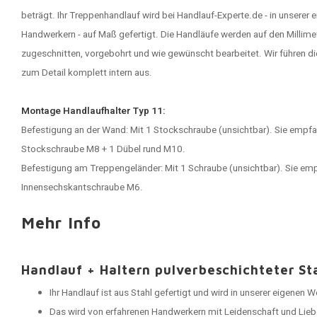
beträgt. Ihr Treppenhandlauf wird bei Handlauf-Experte.de - in unserer
Handwerkern - auf Maß gefertigt. Die Handläufe werden auf den Millim
zugeschnitten, vorgebohrt und wie gewünscht bearbeitet. Wir führen di
zum Detail komplett intern aus.
Montage Handlaufhalter Typ 11:
Befestigung an der Wand: Mit 1 Stockschraube (unsichtbar). Sie empfan
Stockschraube M8 + 1 Dübel rund M10.
Befestigung am Treppengeländer: Mit 1 Schraube (unsichtbar). Sie empf
Innensechskantschraube M6.
Mehr Info
Handlauf + Haltern pulverbeschichteter St
Ihr Handlauf ist aus Stahl gefertigt und wird in unserer eigenen 
Das wird von erfahrenen Handwerkern mit Leidenschaft und Lieb