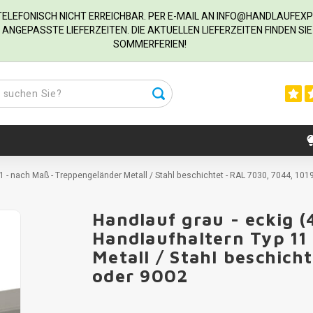
R TELEFONISCH NICHT ERREICHBAR. PER E-MAIL AN
INFO@HANDLAUFEXP
ANGEPASSTE LIEFERZEITEN. DIE AKTUELLEN LIEFERZEITEN FINDEN S
SOMMERFERIEN!
1 - nach Maß - Treppengeländer Metall / Stahl beschichtet - RAL 7030, 7044, 101
Handlauf grau - eckig 
Handlaufhaltern Typ 11
Metall / Stahl beschich
oder 9002