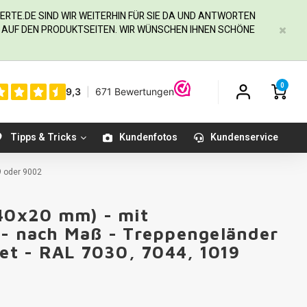
ERTE.DE
SIND WIR WEITERHIN FÜR SIE DA UND ANTWORTEN
IE AUF DEN PRODUKTSEITEN. WIR WÜNSCHEN IHNEN SCHÖNE
0
Tipps & Tricks
Kundenfotos
Kundenservice
9 oder 9002
(40x20 mm) - mit
 - nach Maß - Treppengeländer
tet - RAL 7030, 7044, 1019