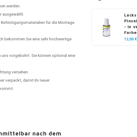
ben werden.
er ausgewählt.
Lacks
Pinse
 Befestigungsmaterialien für die Montage
- in 
Farbe
rch bekommen Sie eine sehr hochwertige
12,00 €
n uns vorgebohrt. Sie können optional eine
chtung versehen.
er verpackt, damit ihr neuer
ankommt.
unmittelbar nach dem