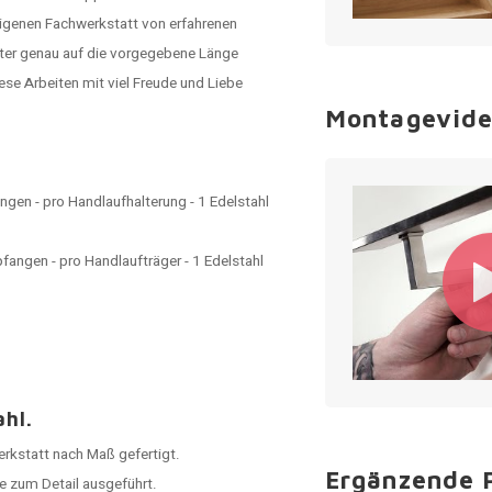
 eigenen Fachwerkstatt von erfahrenen
eter genau auf die vorgegebene Länge
ese Arbeiten mit viel Freude und Liebe
Montagevid
gen - pro Handlaufhalterung - 1 Edelstahl
angen - pro Handlaufträger - 1 Edelstahl
ahl.
Werkstatt nach Maß gefertigt.
Ergänzende 
e zum Detail ausgeführt.