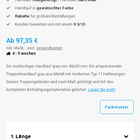
Handlauf in
gewünschter Farbe
Rabatte
für größere Bestellungen
Kunden bewerten uns mit einem
9.3/10
Ab
97,35 €
Inkl. MwSt. , excl.
versandkosten
4 - 5 wochen
Ein rechteckiger Handlauf grau von 40x20 mm: Ein ansprechender
Treppenhandlauf grau aus Metall mit modernen Typ 11 Halterungen.
Dieses Treppengeländer wird nach Maß gefertigt und mit den
kompletten Befestigungsmaterialien geliefert.
Lesen Sie mehr
Farbmuster
1
.
Länge