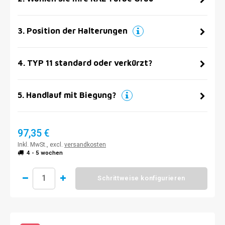
3
.
Position der Halterungen
4
.
TYP 11 standard oder verkürzt?
5
.
Handlauf mit Biegung?
97,35 €
Inkl. MwSt., excl.
versandkosten
4 - 5 wochen
Schrittweise konfigurieren