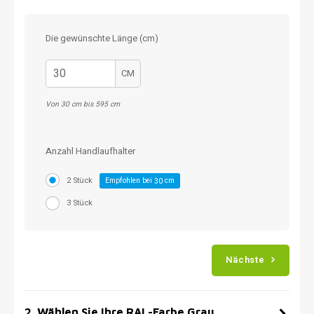
Die gewünschte Länge (cm)
CM
Von 30 cm bis 595 cm
Anzahl Handlaufhalter
2 Stück
Empfohlen bei
cm
30
3 Stück
Nächste
2
.
Wählen Sie Ihre RAL-Farbe Grau