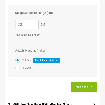
Die gewünschte Länge (cm)
CM
Von 30 cm bis 595 cm
Anzahl Handlaufhalter
2 Stück
Empfohlen bei
cm
30
3 Stück
Nächste
2
.
Wählen Sie Ihre RAL-Farbe Grau