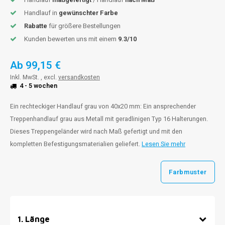
Handlauf in
gewünschter Farbe
Rabatte
für größere Bestellungen
Kunden bewerten uns mit einem
9.3/10
Ab
99,15 €
Inkl. MwSt. , excl.
versandkosten
4 - 5 wochen
Ein rechteckiger Handlauf grau von 40x20 mm: Ein ansprechender
Treppenhandlauf grau aus Metall mit geradlinigen Typ 16 Halterungen.
Dieses Treppengeländer wird nach Maß gefertigt und mit den
kompletten Befestigungsmaterialien geliefert.
Lesen Sie mehr
Farbmuster
1
.
Länge