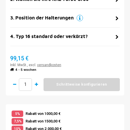
3
.
Position der Halterungen
4
.
Typ 16 standard oder verkürzt?
99,15 €
Inkl. MwSt., excl.
versandkosten
4 - 5 wochen
Schrittweise konfigurieren
Rabatt von 1000,00 €
5%
Rabatt von 1500,00 €
7,5%
Rabatt von 2.000,00 €
10%