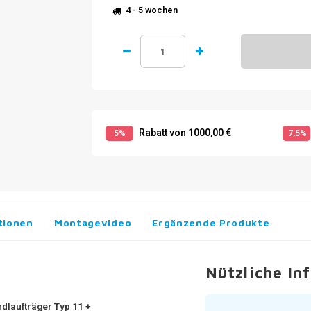
4 - 5 wochen
Rabatt von 1000,00 €
5%
7,5%
tionen
Montagevideo
Ergänzende Produkte
Nützliche In
ndlaufträger Typ 11 +