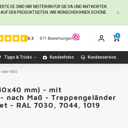
ERTE.DE
SIND WIR WEITERHIN FÜR SIE DA UND ANTWORTEN
IE AUF DEN PRODUKTSEITEN. WIR WÜNSCHEN IHNEN SCHÖNE
0
Tipps & Tricks
Kundenfotos
Kundenservice
9 oder 9002
(40x40 mm) - mit
 - nach Maß - Treppengeländer
tet - RAL 7030, 7044, 1019