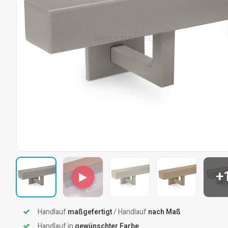
+
Handlauf
maßgefertigt
/ Handlauf
nach Maß
Handlauf in
gewünschter Farbe