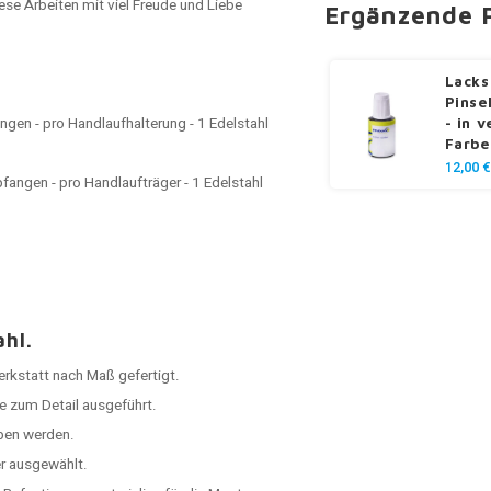
ese Arbeiten mit viel Freude und Liebe
Ergänzende 
Lacks
Pinse
gen - pro Handlaufhalterung - 1 Edelstahl
- in 
Farbe
12,00 €
angen - pro Handlaufträger - 1 Edelstahl
ahl.
Werkstatt nach Maß gefertigt.
e zum Detail ausgeführt.
ben werden.
er ausgewählt.