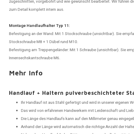
zugeschnitten, vorgebohrt und wie gewünscht bearbeitet. Wir führen di
zum Detail komplett intern aus.
Montage Handlaufhalter Typ 11:
Befestigung an der Wand: Mit 1 Stockschraube (unsichtbar). Sie empfan
Stockschraube M8 + 1 Dübel rund M10.
Befestigung am Treppengeländer: Mit 1 Schraube (unsichtbar). Sie empf
Innensechskantschraube M6.
Mehr Info
Handlauf + Haltern pulverbeschichteter St
Ihr Handlauf ist aus Stahl gefertigt und wird in unserer eigenen 
Das wird von erfahrenen Handwerkern mit Leidenschaft und Lieb
Die Länge des Handlaufs kann auf den Millimeter genau eingege
Anhand der Länge wird automatisch die richtige Anzahl der Halt