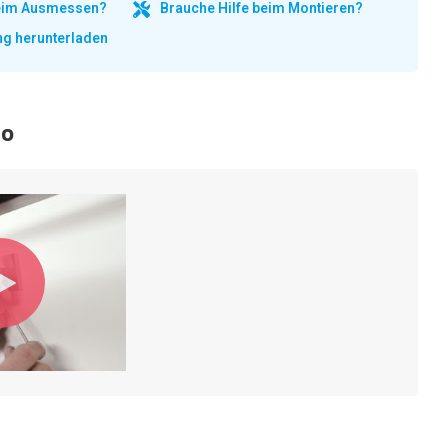
beim Ausmessen?
Brauche Hilfe beim Montieren?
ng herunterladen
eo