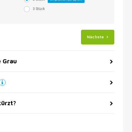
3 Stück
Nächste
e Grau
kürzt?