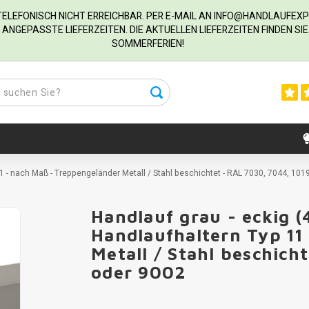
R TELEFONISCH NICHT ERREICHBAR. PER E-MAIL AN
INFO@HANDLAUFEXP
ANGEPASSTE LIEFERZEITEN. DIE AKTUELLEN LIEFERZEITEN FINDEN S
SOMMERFERIEN!
1 - nach Maß - Treppengeländer Metall / Stahl beschichtet - RAL 7030, 7044, 101
Handlauf grau - eckig 
Handlaufhaltern Typ 11
Metall / Stahl beschich
oder 9002