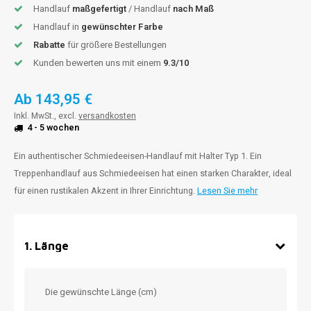
Handlauf
maßgefertigt
/ Handlauf
nach Maß
Handlauf in
gewünschter Farbe
Rabatte
für größere Bestellungen
Kunden bewerten uns mit einem
9.3/10
Ab
143,95 €
Inkl. MwSt., excl.
versandkosten
4 - 5 wochen
Ein authentischer Schmiedeeisen-Handlauf mit Halter Typ 1. Ein
Treppenhandlauf aus Schmiedeeisen hat einen starken Charakter, ideal
für einen rustikalen Akzent in Ihrer Einrichtung.
Lesen Sie mehr
1
.
Länge
Die gewünschte Länge (cm)