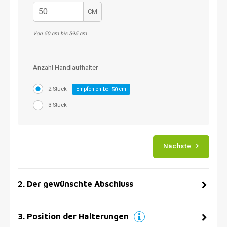
CM
Von 50 cm bis 595 cm
Anzahl Handlaufhalter
2 Stück
Empfohlen bei
cm
50
3 Stück
Nächste
2
.
Der gewünschte Abschluss
3
.
Position der Halterungen