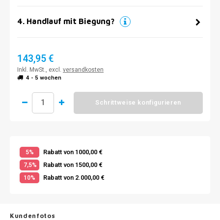
4
.
Handlauf mit Biegung?
143,95 €
Inkl. MwSt., excl.
versandkosten
4 - 5 wochen
Schrittweise konfigurieren
Rabatt von 1000,00 €
5%
Rabatt von 1500,00 €
7,5%
Rabatt von 2.000,00 €
10%
Kundenfotos