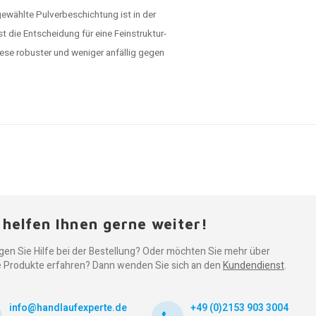
ewählte Pulverbeschichtung ist in der
t die Entscheidung für eine Feinstruktur-
iese robuster und weniger anfällig gegen
 helfen Ihnen gerne weiter!
gen Sie Hilfe bei der Bestellung? Oder möchten Sie mehr über
 Produkte erfahren? Dann wenden Sie sich an den
Kundendienst
.
info@handlaufexperte.de
+49 (0)2153 903 3004