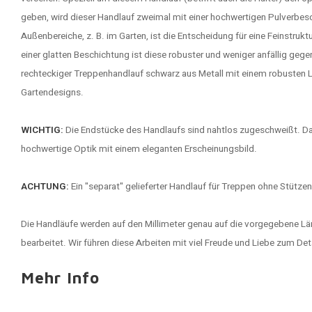
geben, wird dieser Handlauf zweimal mit einer hochwertigen Pulverbesc
Außenbereiche, z. B. im Garten, ist die Entscheidung für eine Feinstruk
einer glatten Beschichtung ist diese robuster und weniger anfällig gegen
rechteckiger Treppenhandlauf schwarz aus Metall mit einem robusten Lo
Gartendesigns.
WICHTIG:
Die Endstücke des Handlaufs sind nahtlos zugeschweißt. D
hochwertige Optik mit einem eleganten Erscheinungsbild.
ACHTUNG:
Ein "separat" gelieferter Handlauf für Treppen ohne Stützen
Die Handläufe werden auf den Millimeter genau auf die vorgegebene L
bearbeitet. Wir führen diese Arbeiten mit viel Freude und Liebe zum Det
Mehr Info