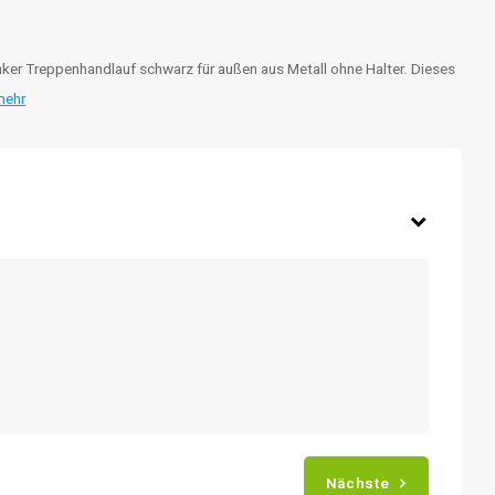
ker Treppenhandlauf schwarz für außen aus Metall ohne Halter. Dieses
mehr
Nächste