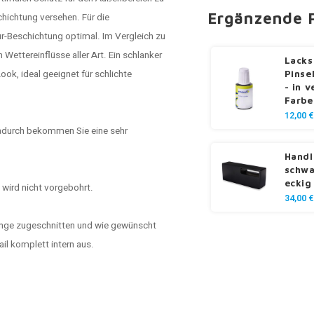
Ergänzende 
hichtung versehen. Für die
tur-Beschichtung optimal. Im Vergleich zu
 Wettereinflüsse aller Art. Ein schlanker
Lacks
ok, ideal geeignet für schlichte
Pinse
- in 
Farbe
12,00 €
adurch bekommen Sie eine sehr
Handl
schwa
eckig
 wird nicht vorgebohrt.
34,00 €
änge zugeschnitten und wie gewünscht
ail komplett intern aus.