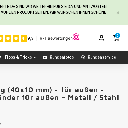
ERTE.DE
SIND WIR WEITERHIN FÜR SIE DA UND ANTWORTEN
IE AUF DEN PRODUKTSEITEN. WIR WÜNSCHEN IHNEN SCHÖNE
0
Tipps & Tricks
Kundenfotos
Kundenservice
ig (40x10 mm) - für außen -
nder für außen - Metall / Stahl
n