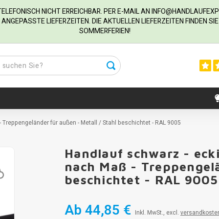
R TELEFONISCH NICHT ERREICHBAR. PER E-MAIL AN
INFO@HANDLAUFEXP
ANGEPASSTE LIEFERZEITEN. DIE AKTUELLEN LIEFERZEITEN FINDEN S
SOMMERFERIEN!
 Treppengeländer für außen - Metall / Stahl beschichtet - RAL 9005
Handlauf schwarz - eck
nach Maß - Treppengelä
beschichtet - RAL 9005
Ab
44,85 €
Inkl. MwSt., excl.
versandkoste