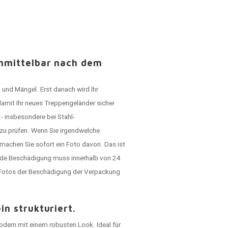
unmittelbar nach dem
 und Mängel. Erst danach wird Ihr
damit Ihr neues Treppengeländer sicher
- insbesondere bei Stahl-
 zu prüfen. Wenn Sie irgendwelche
machen Sie sofort ein Foto davon. Das ist
ede Beschädigung muss innerhalb von 24
h Fotos der Beschädigung der Verpackung
n strukturiert.
modern mit einem robusten Look. Ideal für