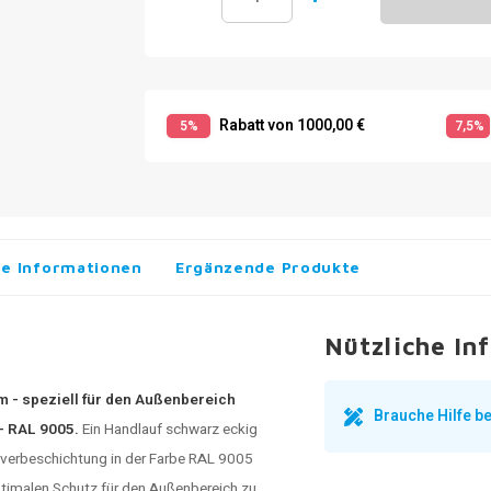
Rabatt von 1000,00 €
5%
7,5%
he Informationen
Ergänzende Produkte
Nützliche In
 - speziell für den Außenbereich
Brauche Hilfe 
 - RAL 9005.
Ein
Handlauf schwarz
eckig
lverbeschichtung in der Farbe RAL 9005
optimalen Schutz für den Außenbereich zu