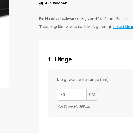
4 - 5 wochen
Ein Handlauf schwarz eckig von 40x10 mm: Ein schlan
Treppengeländer wird nach Maß gefertigt.
Lesen Sie 
1
.
Länge
Die gewünschte Länge (cm)
CM
Von 30 cm bis 595 cm