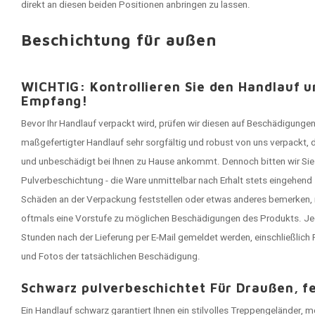
direkt an diesen beiden Positionen anbringen zu lassen.
Beschichtung für außen
WICHTIG: Kontrollieren Sie den Handlauf 
Empfang!
Bevor Ihr Handlauf verpackt wird, prüfen wir diesen auf Beschädigungen
maßgefertigter Handlauf sehr sorgfältig und robust von uns verpackt, 
und unbeschädigt bei Ihnen zu Hause ankommt. Dennoch bitten wir Sie 
Pulverbeschichtung - die Ware unmittelbar nach Erhalt stets eingehend
Schäden an der Verpackung feststellen oder etwas anderes bemerken, 
oftmals eine Vorstufe zu möglichen Beschädigungen des Produkts. J
Stunden nach der Lieferung per E-Mail gemeldet werden, einschließlic
und Fotos der tatsächlichen Beschädigung.
Schwarz pulverbeschichtet Für Draußen, fei
Ein Handlauf schwarz garantiert Ihnen ein stilvolles Treppengeländer, 