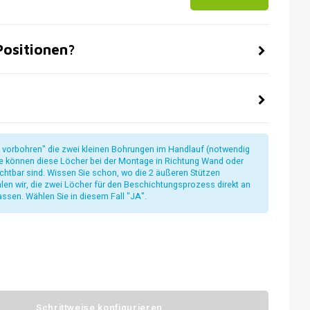
Positionen?
ht vorbohren" die zwei kleinen Bohrungen im Handlauf (notwendig
ie können diese Löcher bei der Montage in Richtung Wand oder
ichtbar sind. Wissen Sie schon, wo die 2 äußeren Stützen
en wir, die zwei Löcher für den Beschichtungsprozess direkt an
assen. Wählen Sie in diesem Fall "JA".
Schrittweise konfigurieren