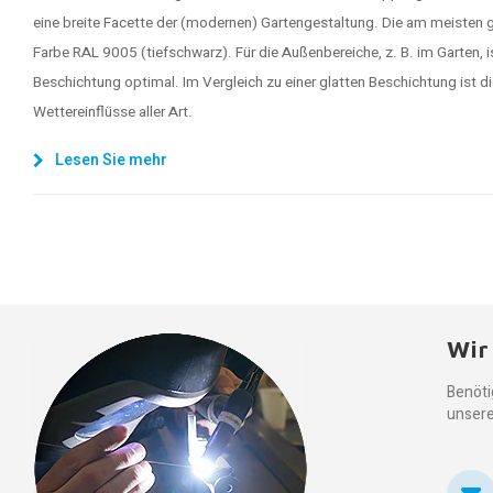
eine breite Facette der (modernen) Gartengestaltung. Die am meisten g
Farbe RAL 9005 (tiefschwarz). Für die Außenbereiche, z. B. im Garten, is
Beschichtung optimal. Im Vergleich zu einer glatten Beschichtung ist d
Wettereinflüsse aller Art.
Lesen Sie mehr
Wir
Benöti
unsere