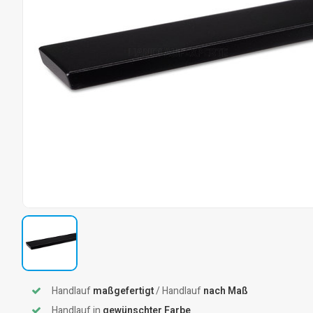
Handlauf
maßgefertigt
/ Handlauf
nach Maß
Handlauf in
gewünschter Farbe