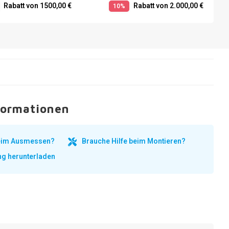
Rabatt von 1500,00 €
Rabatt von 2.000,00 €
10%
formationen
beim Ausmessen?
Brauche Hilfe beim Montieren?
ng herunterladen