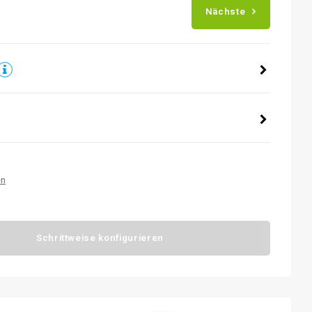
Nächste
en
Schrittweise konfigurieren