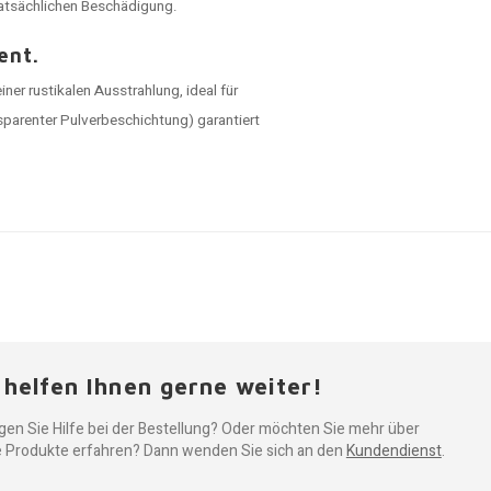
tatsächlichen Beschädigung.
ent.
ner rustikalen Ausstrahlung, ideal für
ansparenter Pulverbeschichtung) garantiert
 helfen Ihnen gerne weiter!
gen Sie Hilfe bei der Bestellung? Oder möchten Sie mehr über
 Produkte erfahren? Dann wenden Sie sich an den
Kundendienst
.