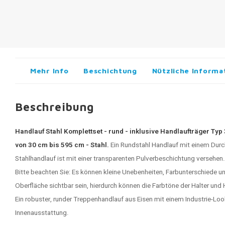
Mehr Info
Beschichtung
Nützliche Informa
Beschreibung
Handlauf Stahl Komplettset - rund - inklusive Handlaufträger Typ
von 30 cm bis 595 cm - Stahl.
Ein
Rundstahl Handlauf
mit einem Durc
Stahlhandlauf
ist mit einer transparenten Pulverbeschichtung versehen. 
Bitte beachten Sie: Es können kleine Unebenheiten, Farbunterschiede u
Oberfläche sichtbar sein, hierdurch können die Farbtöne der Halter un
Ein robuster, runder Treppenhandlauf aus Eisen mit einem Industrie-Look, i
Innenausstattung.