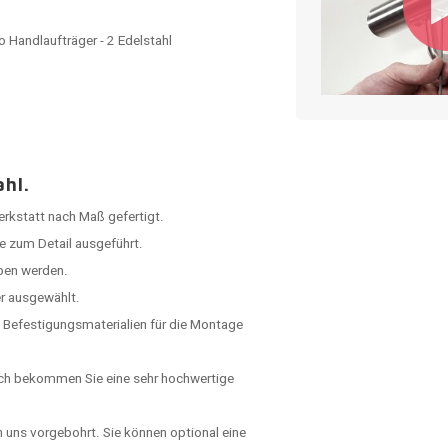
 Handlaufträger - 2 Edelstahl
ahl.
Werkstatt nach Maß gefertigt.
e zum Detail ausgeführt.
ben werden.
er ausgewählt.
 Befestigungsmaterialien für die Montage
rch bekommen Sie eine sehr hochwertige
n uns vorgebohrt. Sie können optional eine