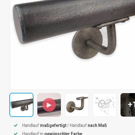
+
Handlauf
maßgefertigt
/ Handlauf
nach Maß
Handlauf in
gewünschter Farbe