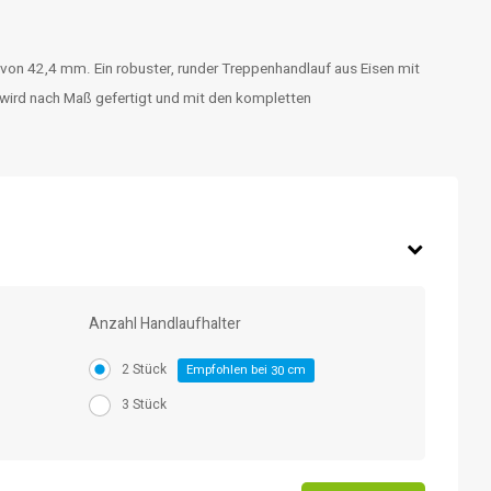
 von 42,4 mm. Ein robuster, runder Treppenhandlauf aus Eisen mit
wird nach Maß gefertigt und mit den kompletten
Anzahl Handlaufhalter
2 Stück
Empfohlen bei
cm
30
3 Stück