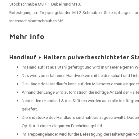
Stockschraube M8 + 1 Dübel rund M10.
Befestigung am Treppengeländer: Mit 2 Schrauben. Sie empfangen - pro
Innensechskantschrauben M5.
Mehr Info
Handlauf + Haltern pulverbeschichteter St
Ihr Handlauf ist aus Stahl gefertigt und wird in unserer eigenen 
Das wird von erfahrenen Handwerkern mit Leidenschaft und Lieb
Die Länge des Handlaufs kann auf den Millimeter genau eingege
Anhand der Länge wird automatisch die richtige Anzahl der Halt
Neben dem Handlauf & den Stützen werden auch alle benötigten
geliefert.
Die Endstücke des Handlaufs sind nahtlos zugeschweißt. Dadu
Optik mit einem eleganten Erscheinungsbild.
Ihr Treppengeländer wird für die Befestigung der Halterungen vo