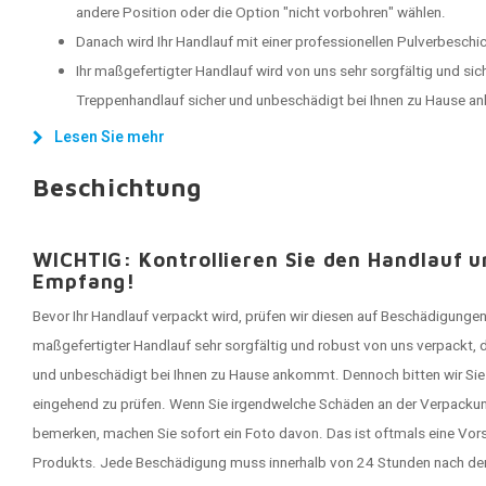
andere Position oder die Option "nicht vorbohren" wählen.
Danach wird Ihr Handlauf mit einer professionellen Pulverbeschi
Ihr maßgefertigter Handlauf wird von uns sehr sorgfältig und sich
Treppenhandlauf sicher und unbeschädigt bei Ihnen zu Hause 
Lesen Sie mehr
Beschichtung
WICHTIG: Kontrollieren Sie den Handlauf 
Empfang!
Bevor Ihr Handlauf verpackt wird, prüfen wir diesen auf Beschädigungen
maßgefertigter Handlauf sehr sorgfältig und robust von uns verpackt, 
und unbeschädigt bei Ihnen zu Hause ankommt. Dennoch bitten wir Sie 
eingehend zu prüfen. Wenn Sie irgendwelche Schäden an der Verpackun
bemerken, machen Sie sofort ein Foto davon. Das ist oftmals eine Vo
Produkts. Jede Beschädigung muss innerhalb von 24 Stunden nach der 