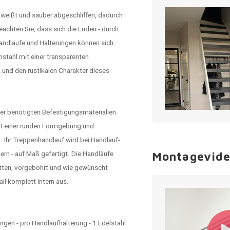
weißt und sauber abgeschliffen, dadurch
eachten Sie, dass sich die Enden - durch
Handläufe und Halterungen können sich
hstahl mit einer transparenten
und den rustikalen Charakter dieses
ller benötigten Befestigungsmaterialien.
 mit einer runden Formgebung und
 Ihr Treppenhandlauf wird bei Handlauf-
ern - auf Maß gefertigt. Die Handläufe
Montagevid
tten, vorgebohrt und wie gewünscht
ail komplett intern aus.
gen - pro Handlaufhalterung - 1 Edelstahl