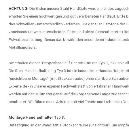
ACHTUNG:
Die Enden unserer Stahl-Handläufe werden nahtlos zugesch
erhalten Sie einen hochwertigen und gut verarbeiteten Handlauf. Bitte b
das Schweißen - unterschiedlich verfärben. Die genauen Farbtöne der 
voneinander etwas unterscheiden. Es ist und bleibt (unbearbeiteter) Ro
Pulverbeschichtung. Genau das bewirkt den besonderen Industrie-Look 
Metallhandlaufs!
Sie erhalten dieses Treppenhandlauf-Set mit Stützen Typ 3, inklusive a
Die Stahl-Handlaufhalterung Typ 3 ist ein industrieller Handlaufträger
"unsichtbarer Montage" (mit Stockschraube) ohne sichtbare Schrauben.
Experte.de - in unserer eigenen Fachwerkstatt von erfahrenen Handwerk
werden auf den Millimeter genau auf die vorgegebene Länge zugeschni
bearbeitet. Wir führen diese Arbeiten mit viel Freude und Liebe zum Det
Montage Handlaufhalter Typ 3:
Befestigung an der Wand: Mit 1 Stockschraube (unsichtbar). Sie empfan