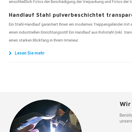
einschließlich Fotos der Beschädigung der Verpackung und Fotos der 
Handlauf Stahl pulverbeschichtet transpar
Ein Stahl-Handlauf garantiert Ihnen ein modernes Treppengeländer mit ei
einen industriellen Einrichtungsstil! Ein Handlauf aus Rohstahl (inkl. tr
einen starken Blickfang in Ihrem Interieur.
Lesen Sie mehr
Wir
Benöti
unsere