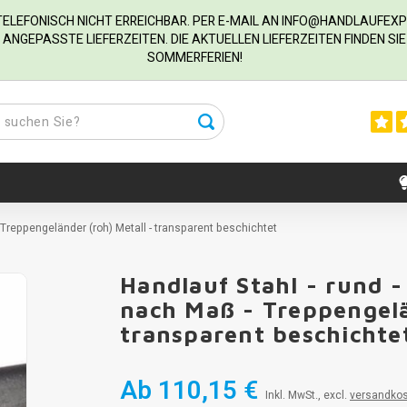
R TELEFONISCH NICHT ERREICHBAR. PER E-MAIL AN
INFO@HANDLAUFEXP
ANGEPASSTE LIEFERZEITEN. DIE AKTUELLEN LIEFERZEITEN FINDEN S
SOMMERFERIEN!
- Treppengeländer (roh) Metall - transparent beschichtet
Handlauf Stahl - rund -
nach Maß - Treppengelä
transparent beschichte
Ab
110,15 €
Inkl. MwSt., excl.
versandko