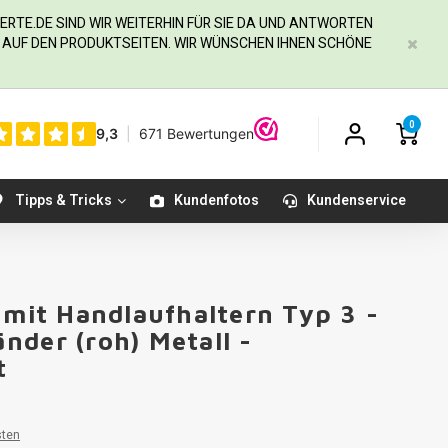
ERTE.DE
SIND WIR WEITERHIN FÜR SIE DA UND ANTWORTEN
IE AUF DEN PRODUKTSEITEN. WIR WÜNSCHEN IHNEN SCHÖNE
0
Tipps & Tricks
Kundenfotos
Kundenservice
 mit Handlaufhaltern Typ 3 -
nder (roh) Metall -
t
sten