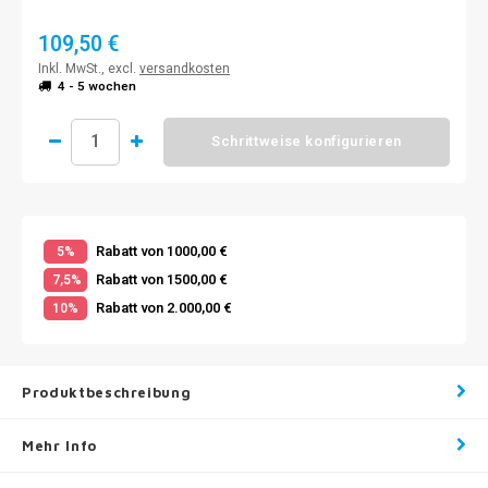
109,50 €
Inkl. MwSt., excl.
versandkosten
4 - 5 wochen
Schrittweise konfigurieren
Rabatt von 1000,00 €
5%
Rabatt von 1500,00 €
7,5%
Rabatt von 2.000,00 €
10%
Produktbeschreibung
Mehr Info