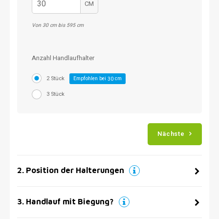
CM
Von 30 cm bis 595 cm
Anzahl Handlaufhalter
2 Stück
Empfohlen bei
cm
30
3 Stück
Nächste
2
.
Position der Halterungen
3
.
Handlauf mit Biegung?