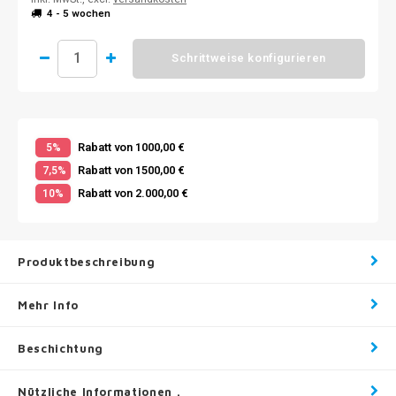
4 - 5 wochen
Schrittweise konfigurieren
Rabatt von 1000,00 €
5%
Rabatt von 1500,00 €
7,5%
Rabatt von 2.000,00 €
10%
Produktbeschreibung
Mehr Info
Beschichtung
Nützliche Informationen .