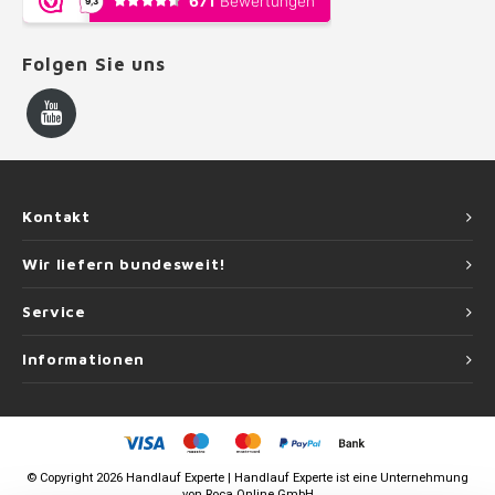
Folgen Sie uns
Kontakt
Wir liefern bundesweit!
Service
Informationen
©
Copyright
2026 Handlauf Experte | Handlauf Experte ist eine Unternehmung
von
Roca Online GmbH