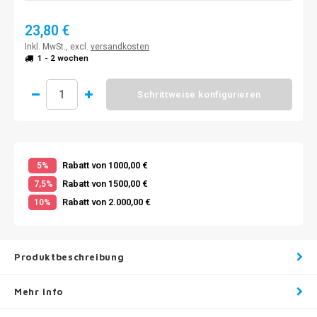
23,80 €
Inkl. MwSt., excl.
versandkosten
1 - 2 wochen
Schrittweise konfigurieren
Rabatt von 1000,00 €
5%
Rabatt von 1500,00 €
7,5%
Rabatt von 2.000,00 €
10%
Produktbeschreibung
Mehr Info