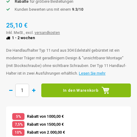
Rabatte
für größere Bestellungen
Kunden bewerten uns mit einem
9.3/10
25,10 €
Inkl. MwSt., excl.
versandkosten
1 - 2 wochen
Die Handlaufhalter Typ 11 rund aus 304 Edelstahl gebürstet ist ein
moderner Träger mit geradlinigem Design & "unsichtbarer Montage"
(mit Stockschraube) ohne sichtbare Schrauben. Der Typ 11 Handlauf-
Halter ist in zwei Ausführungen erhältlich.
Lesen Sie mehr
In den Warenkorb
Rabatt von 1000,00 €
5%
Rabatt von 1500,00 €
7,5%
Rabatt von 2.000,00 €
10%