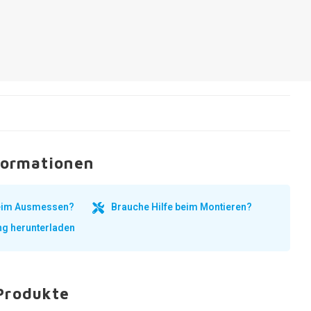
formationen
beim Ausmessen?
Brauche Hilfe beim Montieren?
ng herunterladen
Produkte