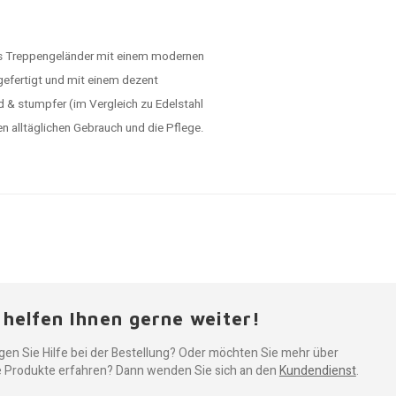
tes Treppengeländer mit einem modernen
 gefertigt und mit einem dezent
d & stumpfer (im Vergleich zu Edelstahl
en alltäglichen Gebrauch und die Pflege.
 helfen Ihnen gerne weiter!
gen Sie Hilfe bei der Bestellung? Oder möchten Sie mehr über
 Produkte erfahren? Dann wenden Sie sich an den
Kundendienst
.