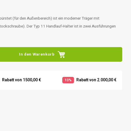
bürstet (für den Außenbereich) ist ein moderner Träger mit
tockschraube). Der Typ 11 Handlauf-Halter ist in zwei Ausführungen
In den Warenkorb
Rabatt von 1500,00 €
Rabatt von 2.000,00 €
10%