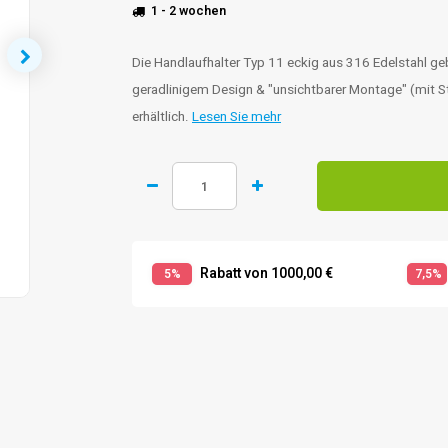
1 - 2 wochen
Die Handlaufhalter Typ 11 eckig aus 316 Edelstahl ge
geradlinigem Design & "unsichtbarer Montage" (mit S
erhältlich.
Lesen Sie mehr
Rabatt von 1000,00 €
5%
7,5%