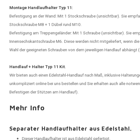
Montage Handlaufhalter Typ 11:
Befestigung an der Wand: Mit 1 Stockschraube (unsichtbar). Sie empfan
Stockschraube M8 + 1 Dübel rund M10.
Befestigung am Treppengeländer: Mit 1 Schraube (unsichtbar). Sie empf
Innensechskantschraube M6. Diese werden nicht mitgeliefert, wenn die S
Wahl der geeigneten Schrauben von dem jeweiligen Handlauf abhängt (u
Handlauf + Halter Typ 11 Kit.
Wir bieten auch einen
Edelstahl-Handlauf
nach Maß, inklusive Halterung
unkompliziert online bei uns bestellen und Sie erhalten auch alle not
Befestigen der Stützen am Handlauf).
Mehr Info
Separater Handlaufhalter aus Edelstahl.
Dieser Handlaufhalter ist aus Edelstahl gefertigt.