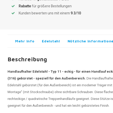
Rabatte
für größere Bestellungen
Kunden bewerten uns mit einem
9.3/10
Mehr Info
Edelstahl
Nützliche Information
Beschreibung
Handlaufhalter Edelstahl - Typ 11 - eckig - für einen Handlauf ec
(316) gebürstet - speziell für den Außenbereich.
Die
Handlaufhalte
Edelstahl gebürstet (für den Außenbereich) ist ein moderner Träger mi
Montage" (mit Stockschraube) ohne sichtbare Schrauben. Diese flachen
rechteckige / quadratische Treppenhandläufe geeignet. Diese Stütze ist
geeignet für den Außenbereich - und hat ein leicht gebürstetes Finish.