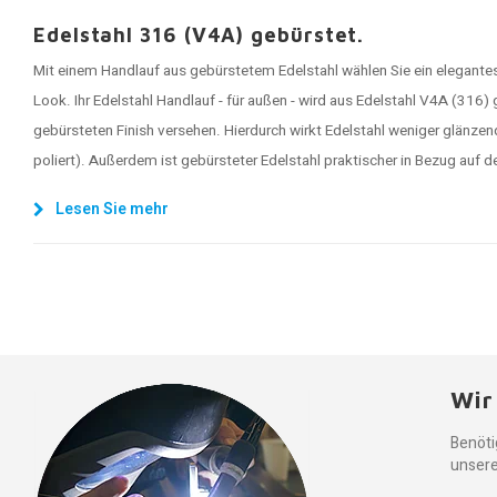
Edelstahl 316 (V4A) gebürstet.
Mit einem Handlauf aus gebürstetem Edelstahl wählen Sie ein elegan
Look. Ihr Edelstahl Handlauf - für außen - wird aus Edelstahl V4A (316)
gebürsteten Finish versehen. Hierdurch wirkt Edelstahl weniger glänzen
poliert). Außerdem ist gebürsteter Edelstahl praktischer in Bezug auf d
Lesen Sie mehr
Wir
Benöti
unsere