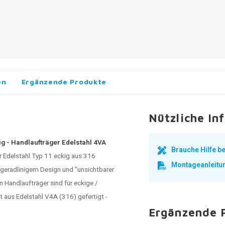
en
Ergänzende Produkte
Nützliche In
kig - Handlaufträger Edelstahl 4VA
Brauche Hilfe 
r Edelstahl
Typ 11 eckig aus 316
Montageanleitu
t geradlinigem Design und "unsichtbarer
 Handlaufträger sind für eckige /
 aus Edelstahl V4A (316) gefertigt -
Ergänzende 