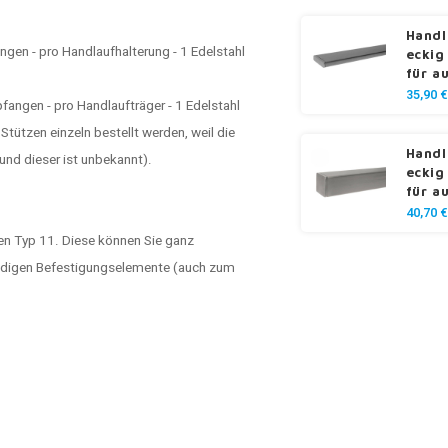
Handl
gen - pro Handlaufhalterung - 1 Edelstahl
eckig
für a
35,90 €
angen - pro Handlaufträger - 1 Edelstahl
tützen einzeln bestellt werden, weil die
Handl
nd dieser ist unbekannt).
eckig
für a
40,70 €
en Typ 11. Diese können Sie ganz
wendigen Befestigungselemente (auch zum