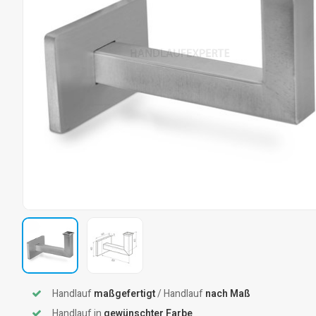
Handlauf
maßgefertigt
/ Handlauf
nach Maß
Handlauf in
gewünschter Farbe