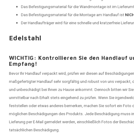
Das Befestigungsmaterial für die Wandmontage ist im Lieferumf
Das Befestigungsmaterial für die Montage am Handlauf ist
NIC
Der Handlaufträger wird für eine schnelle und kratzerfreie Lieferu
Edelstahl
WICHTIG: Kontrollieren Sie den Handlauf 
Empfang!
Bevor Ihr Handlauf verpackt wird, prüfen wir diesen auf Beschädigungen
maßgefertigter Handlauf sehr sorgfältig und robust von uns verpackt, 
und unbeschädigt bei Ihnen zu Hause ankommt. Dennoch bitten wir Sie -
unmittelbar nach Erhalt stets eingehend zu prüfen. Wenn Sie irgendwe
feststellen oder etwas anderes bemerken, machen Sie sofort ein Foto d
möglichen Beschädigungen des Produkts. Jede Beschädigung muss in
Lieferung per E-Mail gemeldet werden, einschließlich Fotos der Besch
tatsächlichen Beschädigung.