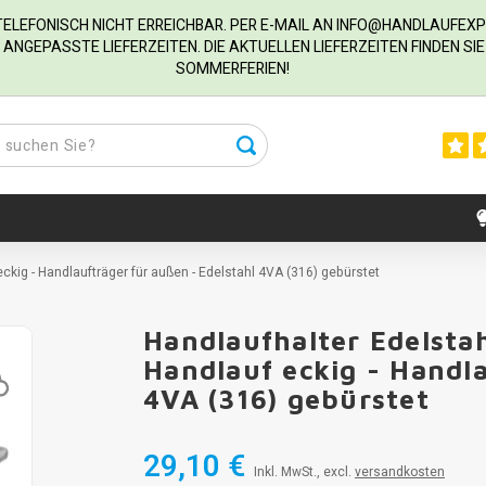
R TELEFONISCH NICHT ERREICHBAR. PER E-MAIL AN
INFO@HANDLAUFEXP
ANGEPASSTE LIEFERZEITEN. DIE AKTUELLEN LIEFERZEITEN FINDEN S
SOMMERFERIEN!
 eckig - Handlaufträger für außen - Edelstahl 4VA (316) gebürstet
Handlaufhalter Edelstahl
Handlauf eckig - Handla
4VA (316) gebürstet
29,10 €
Inkl. MwSt., excl.
versandkosten