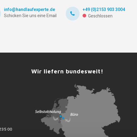
info@handlaufexperte.de
+49 (0)2153 903 3004
Schicken Sie uns eine Email
Geschlossen
Wir liefern bundesweit!
235 00