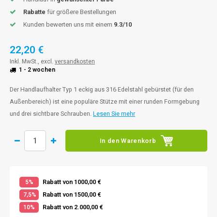
Rabatte
für größere Bestellungen
Kunden bewerten uns mit einem
9.3/10
22,20 €
Inkl. MwSt., excl.
versandkosten
1 - 2 wochen
Der Handlaufhalter Typ 1 eckig aus 316 Edelstahl gebürstet (für den
Außenbereich) ist eine populäre Stütze mit einer runden Formgebung
und drei sichtbare Schrauben.
Lesen Sie mehr
In den Warenkorb
Rabatt von 1000,00 €
5%
Rabatt von 1500,00 €
7,5%
Rabatt von 2.000,00 €
10%