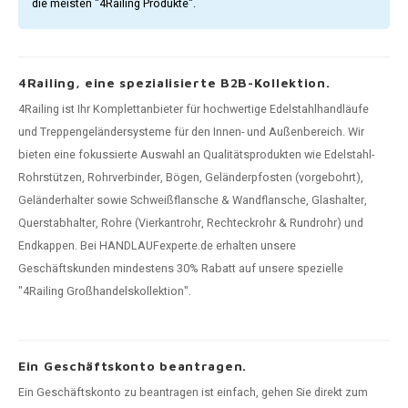
die meisten "4Railing Produkte".
4Railing, eine spezialisierte B2B-Kollektion.
4Railing ist Ihr Komplettanbieter für hochwertige Edelstahlhandläufe
und Treppengeländersysteme für den Innen- und Außenbereich. Wir
bieten eine fokussierte Auswahl an Qualitätsprodukten wie Edelstahl-
Rohrstützen, Rohrverbinder, Bögen, Geländerpfosten (vorgebohrt),
Geländerhalter sowie Schweißflansche & Wandflansche, Glashalter,
Querstabhalter, Rohre (Vierkantrohr, Rechteckrohr & Rundrohr) und
Endkappen. Bei HANDLAUFexperte.de erhalten unsere
Geschäftskunden mindestens 30% Rabatt auf unsere spezielle
"4Railing Großhandelskollektion".
Ein Geschäftskonto beantragen.
Ein Geschäftskonto zu beantragen ist einfach, gehen Sie direkt zum