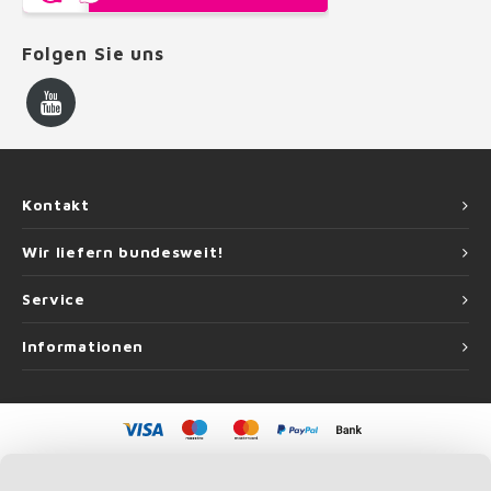
Folgen Sie uns
Kontakt
Wir liefern bundesweit!
Service
Informationen
©
Copyright
2026 Handlauf Experte | Handlauf Experte ist eine Unternehmung
von
Roca Online GmbH