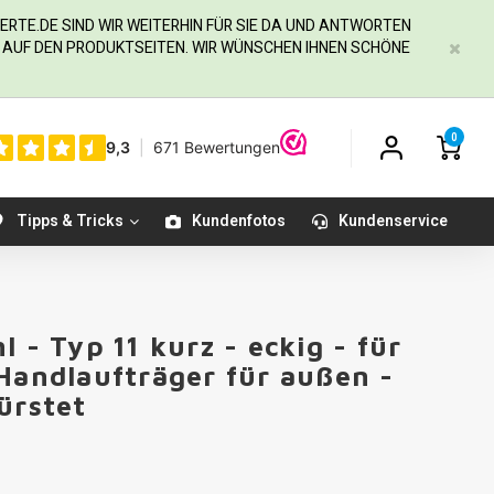
ERTE.DE
SIND WIR WEITERHIN FÜR SIE DA UND ANTWORTEN
IE AUF DEN PRODUKTSEITEN. WIR WÜNSCHEN IHNEN SCHÖNE
0
Tipps & Tricks
Kundenfotos
Kundenservice
 - Typ 11 kurz - eckig - für
Handlaufträger für außen -
̈rstet