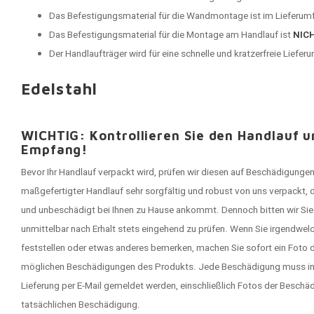
Das Befestigungsmaterial für die Wandmontage ist im Lieferumf
Das Befestigungsmaterial für die Montage am Handlauf ist
NIC
Der Handlaufträger wird für eine schnelle und kratzerfreie Lieferu
Edelstahl
WICHTIG: Kontrollieren Sie den Handlauf 
Empfang!
Bevor Ihr Handlauf verpackt wird, prüfen wir diesen auf Beschädigungen
maßgefertigter Handlauf sehr sorgfältig und robust von uns verpackt, 
und unbeschädigt bei Ihnen zu Hause ankommt. Dennoch bitten wir Sie -
unmittelbar nach Erhalt stets eingehend zu prüfen. Wenn Sie irgendwe
feststellen oder etwas anderes bemerken, machen Sie sofort ein Foto d
möglichen Beschädigungen des Produkts. Jede Beschädigung muss in
Lieferung per E-Mail gemeldet werden, einschließlich Fotos der Besch
tatsächlichen Beschädigung.