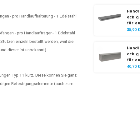
Handl
gen - pro Handlaufhalterung - 1 Edelstahl
eckig
für a
35,90 €
angen - pro Handlaufträger - 1 Edelstahl
ützen einzeln bestellt werden, weil die
Handl
und dieser ist unbekannt).
eckig
für a
40,70 €
ungen Typ 11 kurz. Diese können Sie ganz
wendigen Befestigungselemente (auch zum