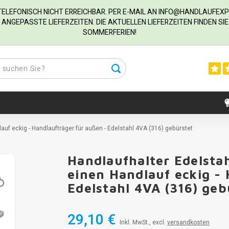
R TELEFONISCH NICHT ERREICHBAR. PER E-MAIL AN
INFO@HANDLAUFEXP
ANGEPASSTE LIEFERZEITEN. DIE AKTUELLEN LIEFERZEITEN FINDEN S
SOMMERFERIEN!
lauf eckig - Handlaufträger für außen - Edelstahl 4VA (316) gebürstet
Handlaufhalter Edelstahl
einen Handlauf eckig - 
Edelstahl 4VA (316) gebu
29,10 €
Inkl. MwSt., excl.
versandkosten