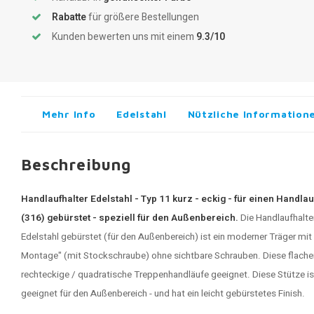
Rabatte
für größere Bestellungen
Kunden bewerten uns mit einem
9.3/10
Mehr Info
Edelstahl
Nützliche Information
Beschreibung
Handlaufhalter Edelstahl - Typ 11 kurz - eckig - für einen Handlau
(316) gebürstet - speziell für den Außenbereich.
Die
Handlaufhalte
Edelstahl gebürstet (für den Außenbereich) ist ein moderner Träger m
Montage" (mit Stockschraube) ohne sichtbare Schrauben. Diese flachen H
rechteckige / quadratische Treppenhandläufe geeignet. Diese Stütze is
geeignet für den Außenbereich - und hat ein leicht gebürstetes Finish.