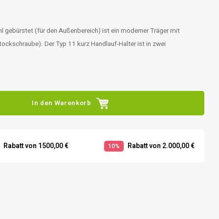
 gebürstet (für den Außenbereich) ist ein moderner Träger mit
ockschraube). Der Typ 11 kurz Handlauf-Halter ist in zwei
In den Warenkorb
Rabatt von 1500,00 €
Rabatt von 2.000,00 €
10%