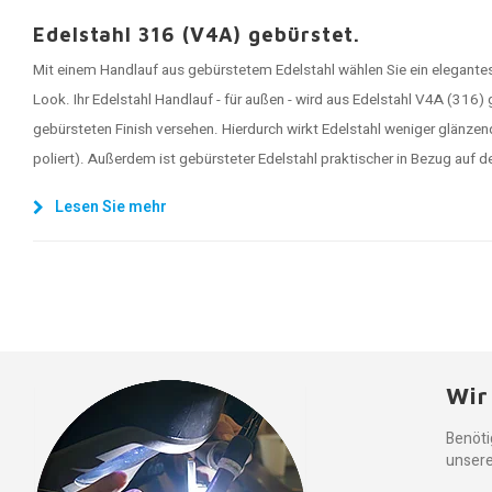
Edelstahl 316 (V4A) gebürstet.
Mit einem Handlauf aus gebürstetem Edelstahl wählen Sie ein elegan
Look. Ihr Edelstahl Handlauf - für außen - wird aus Edelstahl V4A (316)
gebürsteten Finish versehen. Hierdurch wirkt Edelstahl weniger glänzen
poliert). Außerdem ist gebürsteter Edelstahl praktischer in Bezug auf d
Lesen Sie mehr
Wir
Benöti
unsere