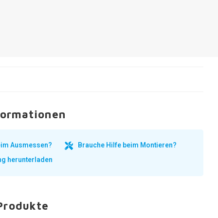
formationen
beim Ausmessen?
Brauche Hilfe beim Montieren?
ng herunterladen
Produkte