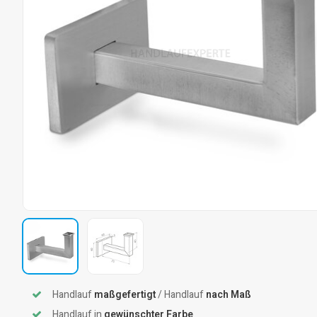
Handlauf
maßgefertigt
/ Handlauf
nach Maß
Handlauf in
gewünschter Farbe