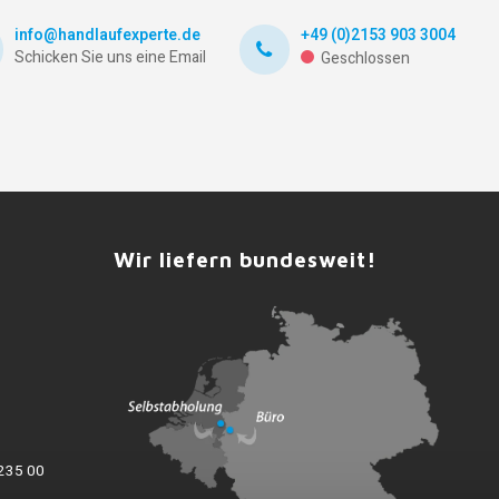
info@handlaufexperte.de
+49 (0)2153 903 3004
Schicken Sie uns eine Email
Geschlossen
Wir liefern bundesweit!
235 00