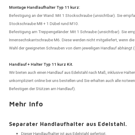
Montage Handlaufhalter Typ 11 kurz:
Befestigung an der Wand: Mit 1 Stockschraube (unsichtbar). Sie empfan
Stockschraube M8 + 1 Dübel rund M10.
Befestigung am Treppengeländer: Mit 1 Schraube (unsichtbar). Sie empf
Innensechskantschraube M6. Diese werden nicht mitgeliefert, wenn die St
Wahl der geeigneten Schrauben von dem jeweiligen Handlauf abhängt (
Handlauf + Halter Typ 11 kurz Kit.
Wir bieten auch einen
Handlauf aus Edelstahl
nach Maß, inklusive Halter
unkompliziert online bei uns bestellen und Sie erhalten auch alle not
Befestigen der Stützen am Handlauf).
Mehr Info
Separater Handlaufhalter aus Edelstahl.
Dieser Handlaufhalter ist aus Edelstahl gefertigt.