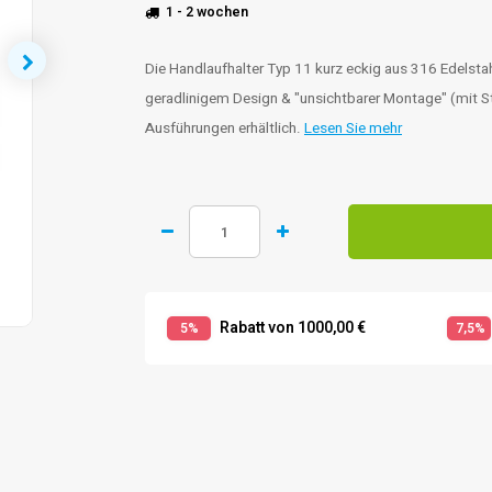
1 - 2 wochen
Die Handlaufhalter Typ 11 kurz eckig aus 316 Edelstahl
geradlinigem Design & "unsichtbarer Montage" (mit St
Ausführungen erhältlich.
Lesen Sie mehr
Rabatt von 1000,00 €
5%
7,5%