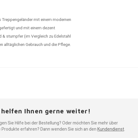
tes Treppengeländer mit einem modernen
 gefertigt und mit einem dezent
d & stumpfer (im Vergleich zu Edelstahl
en alltäglichen Gebrauch und die Pflege.
 helfen Ihnen gerne weiter!
gen Sie Hilfe bei der Bestellung? Oder möchten Sie mehr über
 Produkte erfahren? Dann wenden Sie sich an den
Kundendienst
.