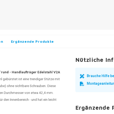
en
Ergänzende Produkte
Nützliche In
f rund - Handlaufträger Edelstahl V2A
Brauche Hilfe 
 gebürstet ist eine trendiger Stütze mit
Montageanleitu
ube) ohne sichtbare Schrauben. Diese
einen Durchmesser von etwa 42,4 mm.
ür den Innenbereich - und hat ein leicht
Ergänzende 