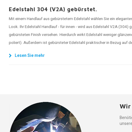
Edelstahl 304 (V2A) gebürstet.
Mit einem Handlauf aus gebürstetem Edelstahl wählen Sie ein elegan
Look. Ihr Edelstahl Handlauf - für innen - wird aus Edelstahl V2A (304) 
gebürsteten Finish versehen. Hierdurch wirkt Edelstahl weniger glänzen
poliert). Außerdem ist gebürsteter Edelstahl praktischer in Bezug auf d
Lesen Sie mehr
Wir
Benöti
unsere