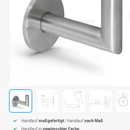
Handlauf
maßgefertigt
/ Handlauf
nach Maß
Handlauf in
gewünschter Farbe