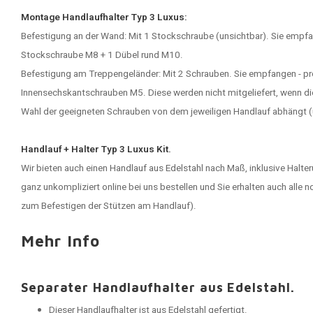
Montage Handlaufhalter Typ 3 Luxus:
Befestigung an der Wand: Mit 1 Stockschraube (unsichtbar). Sie empfan
Stockschraube M8 + 1 Dübel rund M10.
Befestigung am Treppengeländer: Mit 2 Schrauben. Sie empfangen - pro
Innensechskantschrauben M5. Diese werden nicht mitgeliefert, wenn die 
Wahl der geeigneten Schrauben von dem jeweiligen Handlauf abhängt (u
Handlauf + Halter Typ 3 Luxus Kit.
Wir bieten auch einen
Handlauf aus Edelstahl
nach Maß, inklusive Halte
ganz unkompliziert online bei uns bestellen und Sie erhalten auch all
zum Befestigen der Stützen am Handlauf).
Mehr Info
Separater Handlaufhalter aus Edelstahl.
Dieser Handlaufhalter ist aus Edelstahl gefertigt.