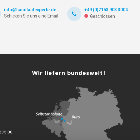
info@handlaufexperte.de
+49 (0)2153 903 3004
Schicken Sie uns eine Email
Geschlossen
Wir liefern bundesweit!
235 00