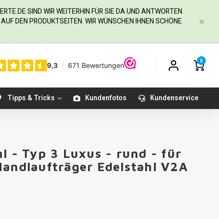
ERTE.DE
SIND WIR WEITERHIN FÜR SIE DA UND ANTWORTEN
IE AUF DEN PRODUKTSEITEN. WIR WÜNSCHEN IHNEN SCHÖNE
0
Tipps & Tricks
Kundenfotos
Kundenservice
l - Typ 3 Luxus - rund - für
Handlaufträger Edelstahl V2A