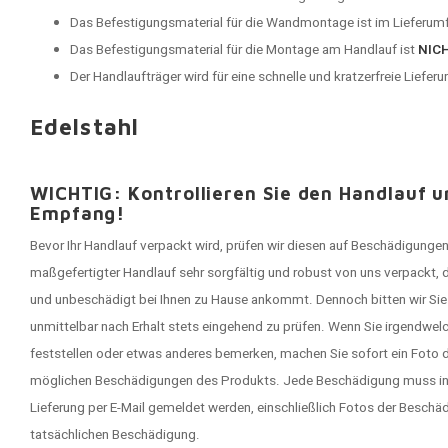
Das Befestigungsmaterial für die Wandmontage ist im Lieferumf
Das Befestigungsmaterial für die Montage am Handlauf ist
NIC
Der Handlaufträger wird für eine schnelle und kratzerfreie Lieferu
Edelstahl
WICHTIG: Kontrollieren Sie den Handlauf 
Empfang!
Bevor Ihr Handlauf verpackt wird, prüfen wir diesen auf Beschädigungen
maßgefertigter Handlauf sehr sorgfältig und robust von uns verpackt, 
und unbeschädigt bei Ihnen zu Hause ankommt. Dennoch bitten wir Sie -
unmittelbar nach Erhalt stets eingehend zu prüfen. Wenn Sie irgendwe
feststellen oder etwas anderes bemerken, machen Sie sofort ein Foto d
möglichen Beschädigungen des Produkts. Jede Beschädigung muss in
Lieferung per E-Mail gemeldet werden, einschließlich Fotos der Besch
tatsächlichen Beschädigung.