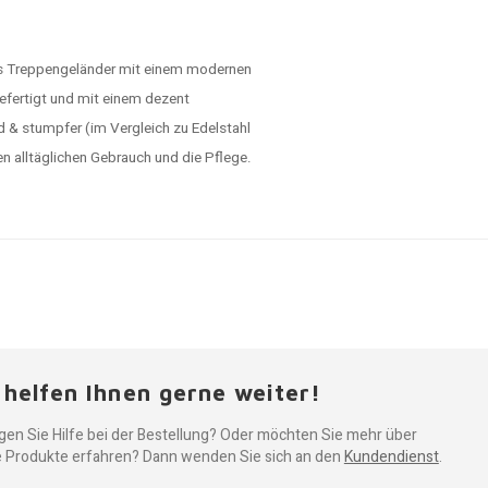
tes Treppengeländer mit einem modernen
gefertigt und mit einem dezent
d & stumpfer (im Vergleich zu Edelstahl
en alltäglichen Gebrauch und die Pflege.
 helfen Ihnen gerne weiter!
gen Sie Hilfe bei der Bestellung? Oder möchten Sie mehr über
 Produkte erfahren? Dann wenden Sie sich an den
Kundendienst
.