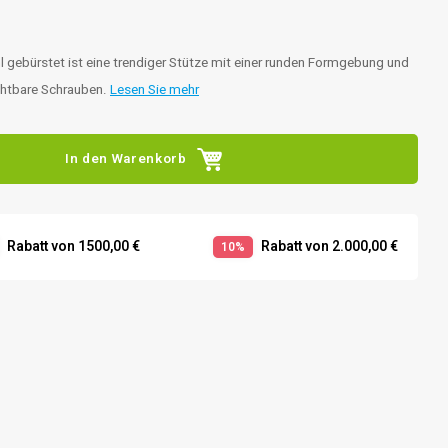
l gebürstet ist eine trendiger Stütze mit einer runden Formgebung und
chtbare Schrauben.
Lesen Sie mehr
In den Warenkorb
Rabatt von 1500,00 €
Rabatt von 2.000,00 €
10%