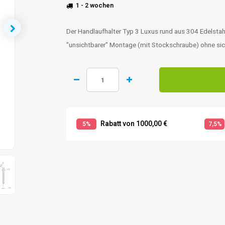
1 - 2 wochen
Der Handlaufhalter Typ 3 Luxus rund aus 304 Edelstah
"unsichtbarer" Montage (mit Stockschraube) ohne si
Rabatt von 1000,00 €
5%
7,5%