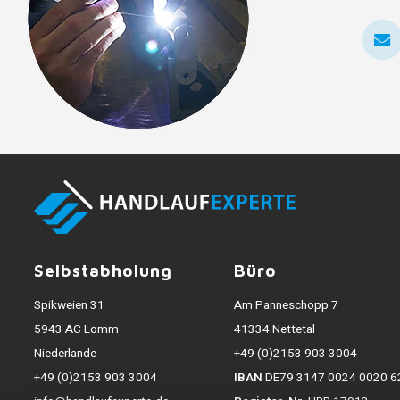
Selbstabholung
Büro
Spikweien 31
Am Panneschopp 7
5943 AC Lomm
41334 Nettetal
Niederlande
+49 (0)2153 903 3004
+49 (0)2153 903 3004
IBAN
DE79 3147 0024 0020 6