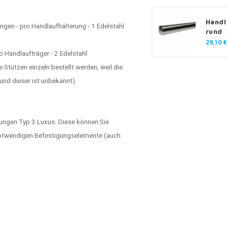
Handl
gen - pro Handlaufhalterung - 1 Edelstahl
rund
29,10 €
 Handlaufträger - 2 Edelstahl
Stützen einzeln bestellt werden, weil die
nd dieser ist unbekannt).
rungen Typ 3 Luxus. Diese können Sie
e notwendigen Befestigungselemente (auch