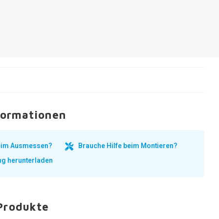
formationen
beim Ausmessen?
Brauche Hilfe beim Montieren?
ng herunterladen
Produkte