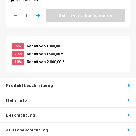
5 - 6 wochen
Schrittweise konfigurieren
Rabatt von 1000,00 €
5%
Rabatt von 1500,00 €
7,5%
Rabatt von 2.000,00 €
10%
Produktbeschreibung
Mehr Info
Beschichtung
Außenbeschichtung