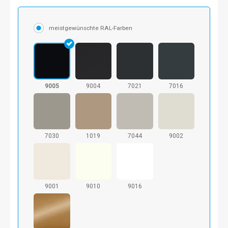
meistgewünschte RAL-Farben
9005
9004
7021
7016
7030
1019
7044
9002
9001
9010
9016