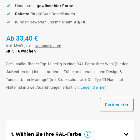
Handlauf in
gewünschter Farbe
Rabatte
für größere Bestellungen
Kunden bewerten uns mit einem
9.3/10
Ab
33,40 €
Inkl. MwSt., excl.
versandkosten
5 - 6 wochen
Die Handlaufhalter Typ 11 eckig in einer RAL Farbe ihrer Wahl (für den
Außenbereich) ist ein moderner Träger mit geradlinigem Design &
"unsichtbarer Montage" (mit Stockschraube). Der Typ 11 Handlauf-
Halter ist in zwei Ausführungen erhältlich.
Lesen Sie mehr
Farbmuster
1
.
Wählen Sie Ihre RAL-Farbe