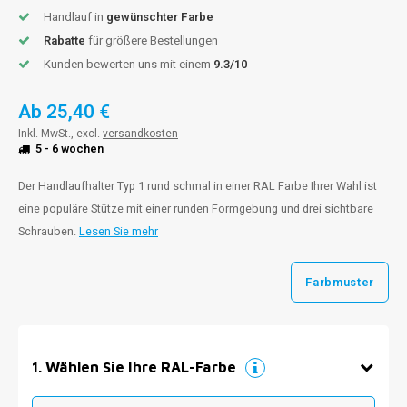
Handlauf in
gewünschter Farbe
Rabatte
für größere Bestellungen
Kunden bewerten uns mit einem
9.3/10
Ab
25,40 €
Inkl. MwSt., excl.
versandkosten
5 - 6 wochen
Der Handlaufhalter Typ 1 rund schmal in einer RAL Farbe Ihrer Wahl ist
eine populäre Stütze mit einer runden Formgebung und drei sichtbare
Schrauben.
Lesen Sie mehr
Farbmuster
1
.
Wählen Sie Ihre RAL-Farbe