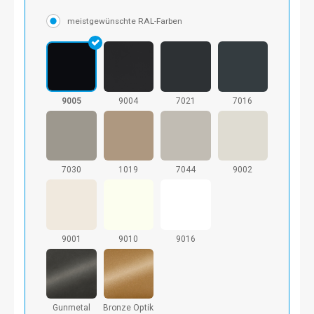
meistgewünschte RAL-Farben
9005
9004
7021
7016
7030
1019
7044
9002
9001
9010
9016
Gunmetal
Bronze Optik