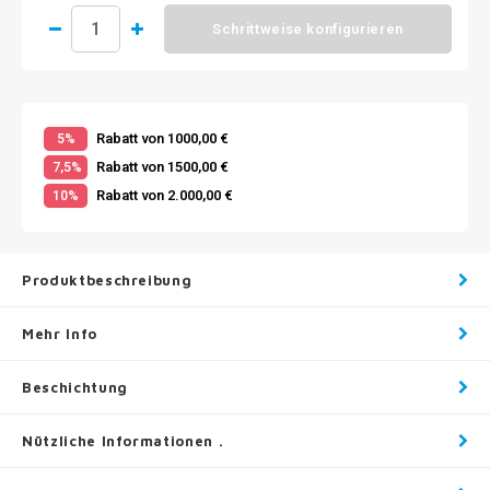
Schrittweise konfigurieren
Rabatt von 1000,00 €
5%
Rabatt von 1500,00 €
7,5%
Rabatt von 2.000,00 €
10%
Produktbeschreibung
Mehr Info
Beschichtung
Nützliche Informationen .