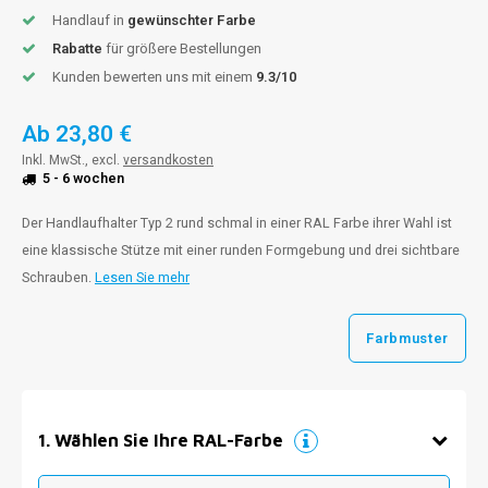
Handlauf in
gewünschter Farbe
Rabatte
für größere Bestellungen
Kunden bewerten uns mit einem
9.3/10
Ab
23,80 €
Inkl. MwSt., excl.
versandkosten
5 - 6 wochen
Der Handlaufhalter Typ 2 rund schmal in einer RAL Farbe ihrer Wahl ist
eine klassische Stütze mit einer runden Formgebung und drei sichtbare
Schrauben.
Lesen Sie mehr
Farbmuster
1
.
Wählen Sie Ihre RAL-Farbe