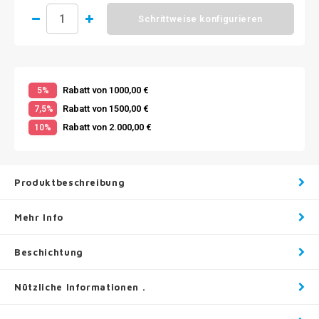
Schrittweise konfigurieren
Rabatt von 1000,00 €
5%
Rabatt von 1500,00 €
7,5%
Rabatt von 2.000,00 €
10%
Produktbeschreibung
Mehr Info
Beschichtung
Nützliche Informationen .