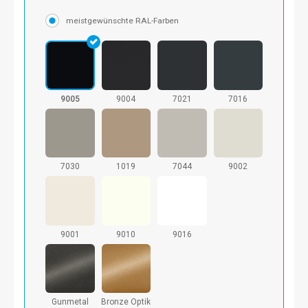
meistgewünschte RAL-Farben
9005
9004
7021
7016
7030
1019
7044
9002
9001
9010
9016
Gunmetal
Bronze Optik