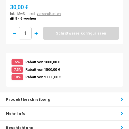
30,00 €
Inkl. MwSt., excl.
versandkosten
5 - 6 wochen
Schrittweise konfigurieren
Rabatt von 1000,00 €
5%
Rabatt von 1500,00 €
7,5%
Rabatt von 2.000,00 €
10%
Produktbeschreibung
Mehr Info
Beschichtung