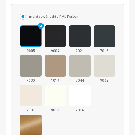
meistgewünschte RAL-Farben
9005
9004
7021
7016
7030
1019
7044
9002
9001
9010
9016