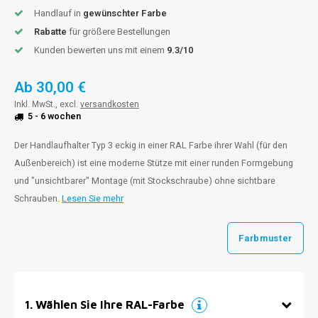
Handlauf in
gewünschter Farbe
Rabatte
für größere Bestellungen
Kunden bewerten uns mit einem
9.3/10
Ab
30,00 €
Inkl. MwSt., excl.
versandkosten
5 - 6 wochen
Der Handlaufhalter Typ 3 eckig in einer RAL Farbe ihrer Wahl (für den
Außenbereich) ist eine moderne Stütze mit einer runden Formgebung
und "unsichtbarer" Montage (mit Stockschraube) ohne sichtbare
Schrauben.
Lesen Sie mehr
Farbmuster
1
.
Wählen Sie Ihre RAL-Farbe