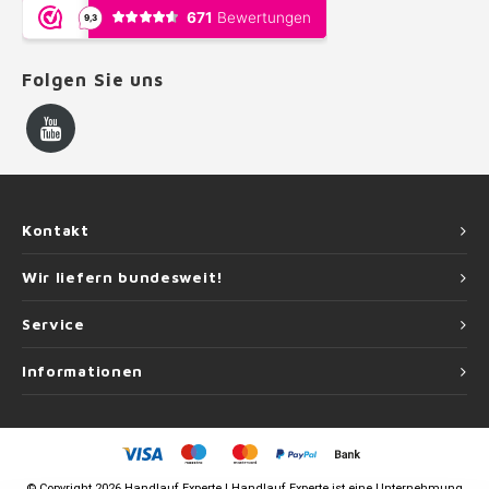
Folgen Sie uns
Kontakt
Wir liefern bundesweit!
Service
Informationen
©
Copyright
2026 Handlauf Experte | Handlauf Experte ist eine Unternehmung