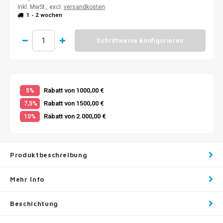
Inkl. MwSt., excl.
versandkosten
1 - 2 wochen
Schrittweise konfigurieren
Rabatt von 1000,00 €
5%
Rabatt von 1500,00 €
7,5%
Rabatt von 2.000,00 €
10%
Produktbeschreibung
Mehr Info
Beschichtung