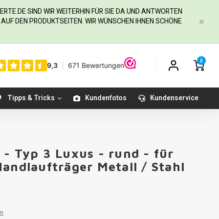
ERTE.DE
SIND WIR WEITERHIN FÜR SIE DA UND ANTWORTEN
IE AUF DEN PRODUKTSEITEN. WIR WÜNSCHEN IHNEN SCHÖNE
0
Tipps & Tricks
Kundenfotos
Kundenservice
- Typ 3 Luxus - rund - für
andlaufträger Metall / Stahl
en