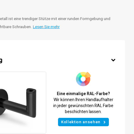
tall ist eine trendiger Stütze mit einer runden Formgebung und
chtbare Schrauben.
Lesen Sie mehr
g
Eine einmalige RAL-Farbe?
Wir können Ihren Handlaufhalter
in jeder gewünschten RAL Farbe
beschichten lassen.
Kollektion ansehen