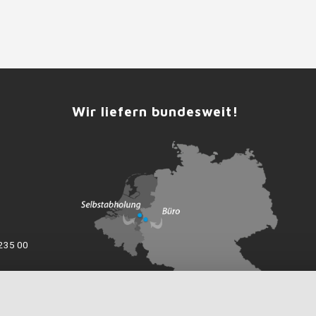
Wir liefern bundesweit!
235 00