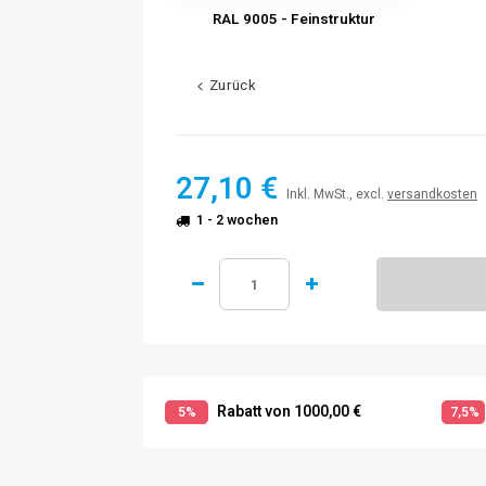
RAL 9005 - Feinstruktur
Zurück
27,10 €
Inkl. MwSt., excl.
versandkosten
1 - 2 wochen
Rabatt von 1000,00 €
5%
7,5%