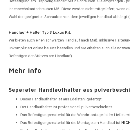
Befestigung am Treppengeländer: Mit 2 Schrauben. Sie empfangen - pr
Innensechskantschrauben M5. Diese werden nicht mitgeliefert, wenn die 
Wahl der geeigneten Schrauben von dem jeweiligen Handlauf abhängt (u
Handlauf + Halter Typ 3 Luxus Kit.
Wir bieten auch einen
schwarzen Handlauf
nach Maß, inklusive Halterun
unkompliziert online bei uns bestellen und Sie erhalten auch alle not
Befestigen der Stützen am Handlauf).
Mehr Info
Separater Handlaufhalter aus pulverbesch
Dieser Handlaufhalter ist aus Edelstahl gefertigt.
Der Handlaufhalter ist professionell pulverbeschichtet.
Das Befestigungsmaterial für die Wandmontage ist im Lieferumf
Das Befestigungsmaterial für die Montage am Handlauf ist
NIC