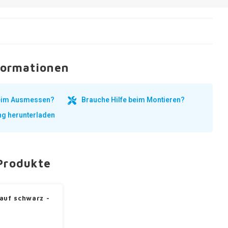
formationen
beim Ausmessen?
Brauche Hilfe beim Montieren?
ng herunterladen
Produkte
auf schwarz -