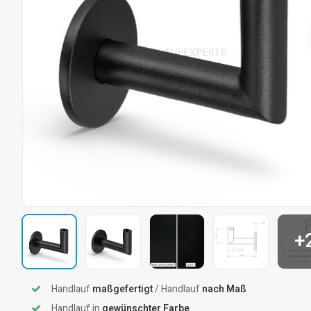
+
Handlauf
maßgefertigt
/ Handlauf
nach Maß
Handlauf in
gewünschter Farbe