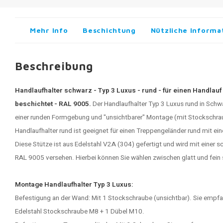
Mehr Info
Beschichtung
Nützliche Informa
Beschreibung
Handlaufhalter schwarz - Typ 3 Luxus - rund - für einen Handlauf 
beschichtet - RAL 9005.
Der
Handlaufhalter
Typ 3 Luxus rund in Schwar
einer runden Formgebung und "unsichtbarer" Montage (mit Stockschra
Handlaufhalter rund ist geeignet für einen Treppengeländer rund mit 
Diese Stütze ist aus Edelstahl V2A (304) gefertigt und wird mit einer 
RAL 9005 versehen. Hierbei können Sie wählen zwischen glatt und fein s
Montage Handlaufhalter Typ 3 Luxus:
Befestigung an der Wand: Mit 1 Stockschraube (unsichtbar). Sie empf
Edelstahl Stockschraube M8 + 1 Dübel M10.