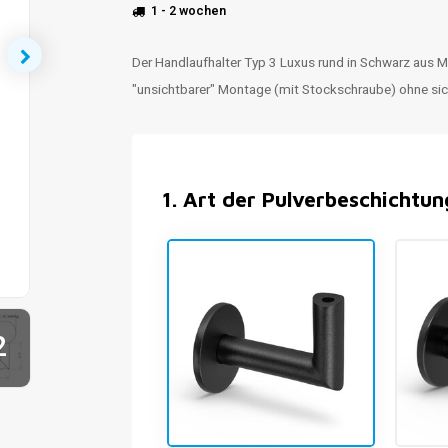
1 - 2 wochen
Der Handlaufhalter Typ 3 Luxus rund in Schwarz aus Me
"unsichtbarer" Montage (mit Stockschraube) ohne si
1
.
Art der Pulverbeschichtun
2