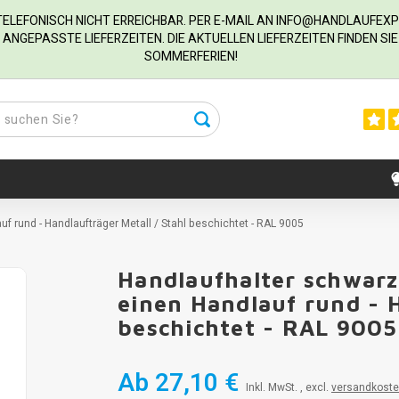
R TELEFONISCH NICHT ERREICHBAR. PER E-MAIL AN
INFO@HANDLAUFEXP
ANGEPASSTE LIEFERZEITEN. DIE AKTUELLEN LIEFERZEITEN FINDEN S
SOMMERFERIEN!
auf rund - Handlaufträger Metall / Stahl beschichtet - RAL 9005
Handlaufhalter schwarz 
einen Handlauf rund - H
beschichtet - RAL 9005
Ab
27,10 €
Inkl. MwSt. , excl.
versandkost