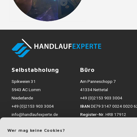
Selbstabholung
Büro
Spikweien 31
Am Panneschopp 7
5943 AC Lomm
41334 Nettetal
Niederlande
+49 (0)2153 903 3004
+49 (0)2153 903 3004
IBAN
DE79 3147 0024 0020 6
info@handlaufexperte.de
Register-Nr.
HRB 17912
Inkl. MwSt.; zzgl. Versandkosten
Wer mag keine Cookies?