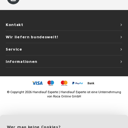
Kontakt
Wir liefern bundesweit!
Service
Informationen
©
Copyright
2026 Handlauf Experte | Handlauf Experte ist eine Unternehmung
von
Roca Online GmbH
Wer mag keine Cookies?