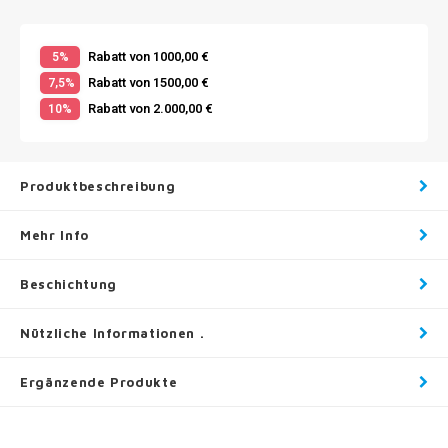
Rabatt von 1000,00 €
5%
Rabatt von 1500,00 €
7,5%
Rabatt von 2.000,00 €
10%
Produktbeschreibung
Mehr Info
Beschichtung
Nützliche Informationen .
Ergänzende Produkte