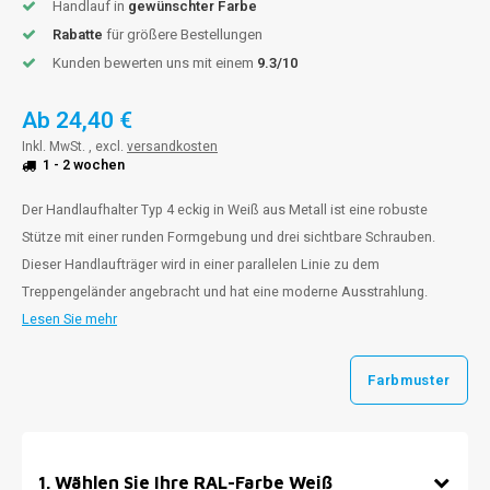
Handlauf in
gewünschter Farbe
Rabatte
für größere Bestellungen
Kunden bewerten uns mit einem
9.3/10
Ab
24,40 €
Inkl. MwSt. , excl.
versandkosten
1 - 2 wochen
Der Handlaufhalter Typ 4 eckig in Weiß aus Metall ist eine robuste
Stütze mit einer runden Formgebung und drei sichtbare Schrauben.
Dieser Handlaufträger wird in einer parallelen Linie zu dem
Treppengeländer angebracht und hat eine moderne Ausstrahlung.
Lesen Sie mehr
Farbmuster
1
.
Wählen Sie Ihre RAL-Farbe Weiß