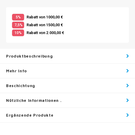
Rabatt von 1000,00 €
5%
Rabatt von 1500,00 €
7,5%
Rabatt von 2.000,00 €
10%
Produktbeschreibung
Mehr Info
Beschichtung
Nützliche Informationen .
Ergänzende Produkte