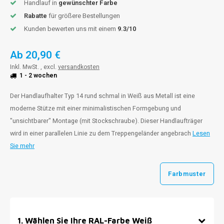
Handlauf in
gewünschter Farbe
Rabatte
für größere Bestellungen
Kunden bewerten uns mit einem
9.3/10
Ab
20,90 €
Inkl. MwSt. , excl.
versandkosten
1 - 2 wochen
Der Handlaufhalter Typ 14 rund schmal in Weiß aus Metall ist eine
moderne Stütze mit einer minimalistischen Formgebung und
"unsichtbarer" Montage (mit Stockschraube). Dieser Handlaufträger
wird in einer parallelen Linie zu dem Treppengeländer angebrach
Lesen
Sie mehr
Farbmuster
1
.
Wählen Sie Ihre RAL-Farbe Weiß