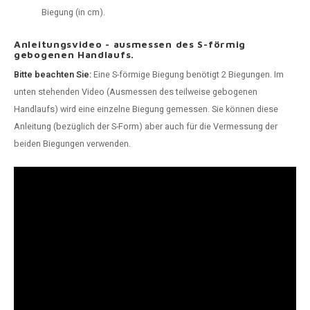
Biegung (in cm).
Anleitungsvideo - ausmessen des S-förmig
gebogenen Handlaufs.
Bitte beachten Sie:
Eine S-förmige Biegung benötigt 2 Biegungen. Im
unten stehenden Video (Ausmessen des teilweise gebogenen
Handlaufs) wird eine einzelne Biegung gemessen. Sie können diese
Anleitung (bezüglich der S-Form) aber auch für die Vermessung der
beiden Biegungen verwenden.