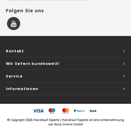
Folgen Sie uns
Kontakt
Wir liefern bundesweit!
Service
Informationen
©
Copyright
2026 Handlauf Experte | Handlauf Experte ist eine Unternehmung
von
Roca Online GmbH