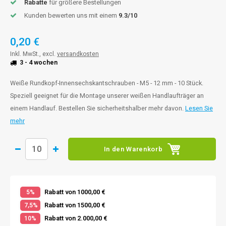
Rabatte
für größere Bestellungen
Kunden bewerten uns mit einem
9.3/10
0,20 €
Inkl. MwSt., excl.
versandkosten
3 - 4 wochen
Weiße Rundkopf-Innensechskantschrauben - M5 - 12 mm - 10 Stück.
Speziell geeignet für die Montage unserer weißen Handlaufträger an
einem Handlauf. Bestellen Sie sicherheitshalber mehr davon.
Lesen Sie
mehr
In den Warenkorb
Rabatt von 1000,00 €
5%
Rabatt von 1500,00 €
7,5%
Rabatt von 2.000,00 €
10%