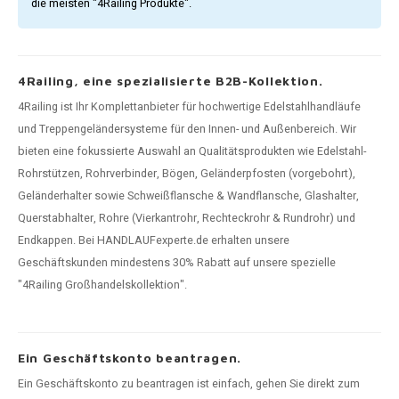
die meisten "4Railing Produkte".
4Railing, eine spezialisierte B2B-Kollektion.
4Railing ist Ihr Komplettanbieter für hochwertige Edelstahlhandläufe
und Treppengeländersysteme für den Innen- und Außenbereich. Wir
bieten eine fokussierte Auswahl an Qualitätsprodukten wie Edelstahl-
Rohrstützen, Rohrverbinder, Bögen, Geländerpfosten (vorgebohrt),
Geländerhalter sowie Schweißflansche & Wandflansche, Glashalter,
Querstabhalter, Rohre (Vierkantrohr, Rechteckrohr & Rundrohr) und
Endkappen. Bei HANDLAUFexperte.de erhalten unsere
Geschäftskunden mindestens 30% Rabatt auf unsere spezielle
"4Railing Großhandelskollektion".
Ein Geschäftskonto beantragen.
Ein Geschäftskonto zu beantragen ist einfach, gehen Sie direkt zum