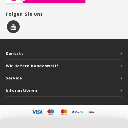
Folgen Sie uns
Kontakt
Wir liefern bundesweit!
Service
Informationen
©
Copyright
2026 Handlauf Experte | Handlauf Experte ist eine Unternehmung
von
Roca Online GmbH