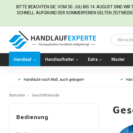
BITTE BEACHTEN SIE: VOM 30. JULI BIS 14. AUGUST SIND WI
SCHNELL. AUFGRUND DER SOMMERFERIEN GELTEN ZEITWEISE 
Handlauf
Handlaufhalter
Extra
Muster
Handläufe nach Maß, auch gebogen!
Han
Startseite
Geschäftskunde
Ges
Bedienung