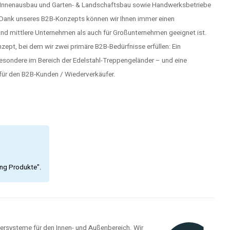
, Innenausbau und Garten- & Landschaftsbau sowie Handwerksbetriebe
. Dank unseres B2B-Konzepts können wir Ihnen immer einen
und mittlere Unternehmen als auch für Großunternehmen geeignet ist.
ept, bei dem wir zwei primäre B2B-Bedürfnisse erfüllen: Ein
besondere im Bereich der Edelstahl-Treppengeländer – und eine
ür den B2B-Kunden / Wiederverkäufer.
ing Produkte".
dersysteme für den Innen- und Außenbereich. Wir