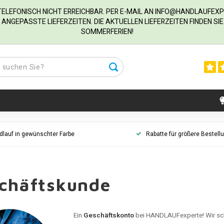
R TELEFONISCH NICHT ERREICHBAR. PER E-MAIL AN
INFO@HANDLAUFEXP
ANGEPASSTE LIEFERZEITEN. DIE AKTUELLEN LIEFERZEITEN FINDEN S
SOMMERFERIEN!
dlauf in gewünschter Farbe
Rabatte für größere Bestell
chäftskunde
Ein
Geschäftskonto
bei HANDLAUFexperte! Wir sc