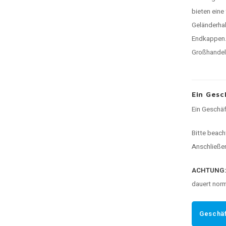
bieten eine
Geländerhal
Endkappen.
Großhandels
Ein Gesc
Ein Geschäf
Bitte beach
Anschließen
ACHTUNG
dauert nor
Geschäf