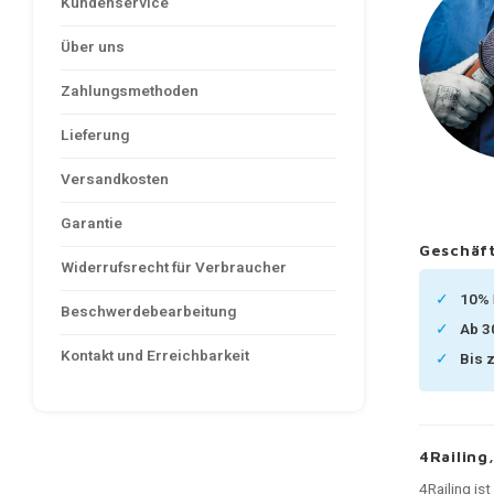
Kundenservice
Über uns
Zahlungsmethoden
Lieferung
Versandkosten
Garantie
Geschäft
Widerrufsrecht für Verbraucher
10%
Beschwerdebearbeitung
Ab 
Kontakt und Erreichbarkeit
Bis 
4Railing
4Railing is