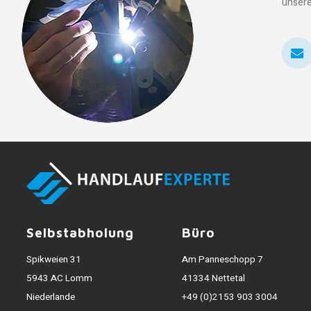
unsere
Selbstabholung
Büro
Spikweien 31
Am Panneschopp 7
5943 AC Lomm
41334 Nettetal
Niederlande
+49 (0)2153 903 3004