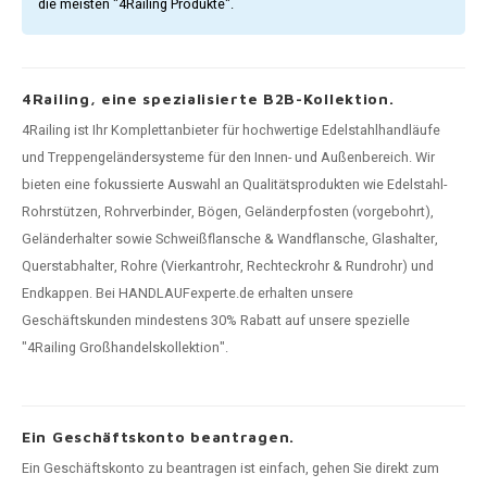
die meisten "4Railing Produkte".
4Railing, eine spezialisierte B2B-Kollektion.
4Railing ist Ihr Komplettanbieter für hochwertige Edelstahlhandläufe
und Treppengeländersysteme für den Innen- und Außenbereich. Wir
bieten eine fokussierte Auswahl an Qualitätsprodukten wie Edelstahl-
Rohrstützen, Rohrverbinder, Bögen, Geländerpfosten (vorgebohrt),
Geländerhalter sowie Schweißflansche & Wandflansche, Glashalter,
Querstabhalter, Rohre (Vierkantrohr, Rechteckrohr & Rundrohr) und
Endkappen. Bei HANDLAUFexperte.de erhalten unsere
Geschäftskunden mindestens 30% Rabatt auf unsere spezielle
"4Railing Großhandelskollektion".
Ein Geschäftskonto beantragen.
Ein Geschäftskonto zu beantragen ist einfach, gehen Sie direkt zum