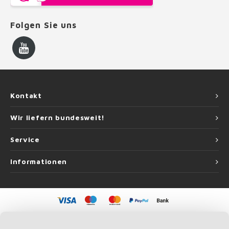
Folgen Sie uns
Kontakt
Wir liefern bundesweit!
Service
Informationen
©
Copyright
2026 Handlauf Experte | Handlauf Experte ist eine Unternehmung
von
Roca Online GmbH