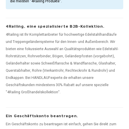
die meisten "4Railing Produkte".
4Railing, eine spezialisierte B2B-Kollektion.
4Railing ist Ihr Komplettanbieter für hochwertige Edelstahlhandläufe
und Treppengeländersysteme für den Innen- und Außenbereich. Wir
bieten eine fokussierte Auswahl an Qualitätsprodukten wie Edelstahl-
Rohrstützen, Rohrverbinder, Bögen, Geländerpfosten (vorgebohrt),
Geländerhalter sowie Schweißflansche & Wandflansche, Glashalter,
Querstabhalter, Rohre (Vierkantrohr, Rechteckrohr & Rundrohr) und
Endkappen. Bei HANDLAUFexperte.de erhalten unsere
Geschäftskunden mindestens 30% Rabatt auf unsere spezielle
"4Railing Großhandelskollektion".
Ein Geschäftskonto beantragen.
Ein Geschäftskonto zu beantragen ist einfach, gehen Sie direkt zum