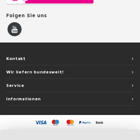
Folgen Sie uns
Kontakt
Wir liefern bundesweit!
Service
Informationen
©
Copyright
2026 Handlauf Experte | Handlauf Experte ist eine Unternehmung
von
Roca Online GmbH