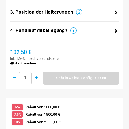
3
.
Position der Halterungen
4
.
Handlauf mit Biegung?
102,50 €
Inkl. MwSt., excl.
versandkosten
4 - 5 wochen
Schrittweise konfigurieren
Rabatt von 1000,00 €
5%
Rabatt von 1500,00 €
7,5%
Rabatt von 2.000,00 €
10%