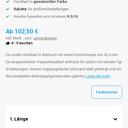
Handlauf in
gewünschter Farbe
Rabatte
für größere Bestellungen
Kunden bewerten uns mit einem
9.3/10
Ab
102,50 €
Inkl. MwSt. , excl.
versandkosten
4 - 5 wochen
Ein runder Handlauf in Anthrazit mit einem Durchmesser von 42,4 mm.
Ein ansprechender Treppenhandlauf anthrazit für außen mit robuste Typ
4 Halterungen. Dieses Treppengeländer wird nach Maß gefertigt und mit
den kompletten Befestigungsmaterialien geliefer
Lesen Sie mehr
Farbmuster
1
.
Länge