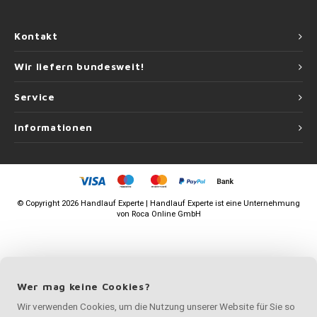
Kontakt
Wir liefern bundesweit!
Service
Informationen
©
Copyright
2026 Handlauf Experte | Handlauf Experte ist eine Unternehmung
von
Roca Online GmbH
Wer mag keine Cookies?
Wir verwenden Cookies, um die Nutzung unserer Website für Sie so