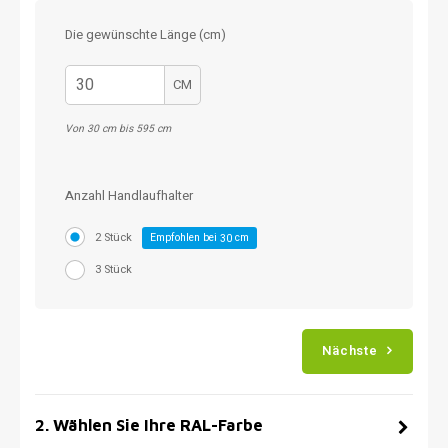
Die gewünschte Länge (cm)
CM
Von 30 cm bis 595 cm
Anzahl Handlaufhalter
2 Stück
Empfohlen bei
cm
30
3 Stück
Nächste
2
.
Wählen Sie Ihre RAL-Farbe