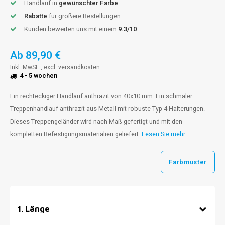
Handlauf in
gewünschter Farbe
Rabatte
für größere Bestellungen
Kunden bewerten uns mit einem
9.3/10
Ab
89,90 €
Inkl. MwSt. , excl.
versandkosten
4 - 5 wochen
Ein rechteckiger Handlauf anthrazit von 40x10 mm: Ein schmaler
Treppenhandlauf anthrazit aus Metall mit robuste Typ 4 Halterungen.
Dieses Treppengeländer wird nach Maß gefertigt und mit den
kompletten Befestigungsmaterialien geliefert.
Lesen Sie mehr
Farbmuster
1
.
Länge