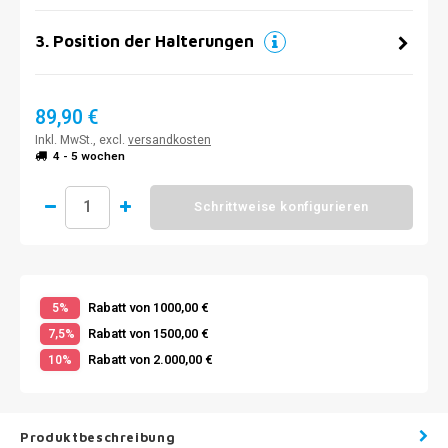
3
.
Position der Halterungen
89,90 €
Inkl. MwSt., excl.
versandkosten
4 - 5 wochen
Schrittweise konfigurieren
Rabatt von 1000,00 €
5%
Rabatt von 1500,00 €
7,5%
Rabatt von 2.000,00 €
10%
Produktbeschreibung