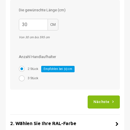
Die gewünschte Länge (cm)
CM
Von 30 cm bis 595 cm
Anzahl Handlaufhalter
2 Stück
Empfohlen bei
cm
30
3 Stück
Nächste
2
.
Wählen Sie Ihre RAL-Farbe