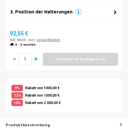
3
.
Position der Halterungen
92,55 €
Inkl. MwSt., excl.
versandkosten
4 - 5 wochen
Schrittweise konfigurieren
Rabatt von 1000,00 €
5%
Rabatt von 1500,00 €
7,5%
Rabatt von 2.000,00 €
10%
Produktbeschreibung