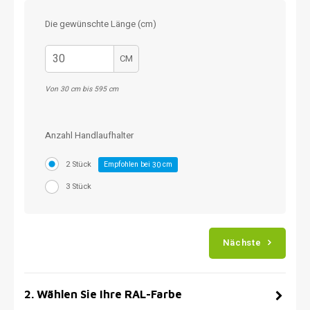
Die gewünschte Länge (cm)
CM
Von 30 cm bis 595 cm
Anzahl Handlaufhalter
2 Stück
Empfohlen bei
cm
30
3 Stück
Nächste
2
.
Wählen Sie Ihre RAL-Farbe