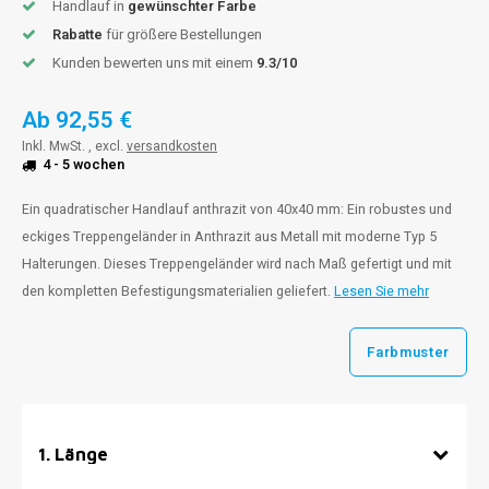
Handlauf in
gewünschter Farbe
Rabatte
für größere Bestellungen
Kunden bewerten uns mit einem
9.3/10
Ab
92,55 €
Inkl. MwSt. , excl.
versandkosten
4 - 5 wochen
Ein quadratischer Handlauf anthrazit von 40x40 mm: Ein robustes und
eckiges Treppengeländer in Anthrazit aus Metall mit moderne Typ 5
Halterungen. Dieses Treppengeländer wird nach Maß gefertigt und mit
den kompletten Befestigungsmaterialien geliefert.
Lesen Sie mehr
Farbmuster
1
.
Länge