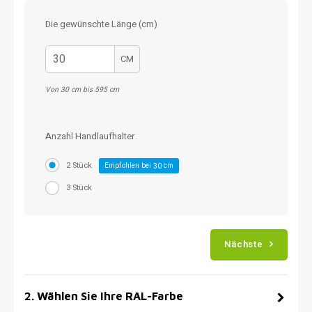
Die gewünschte Länge (cm)
CM
Von 30 cm bis 595 cm
Anzahl Handlaufhalter
2 Stück
Empfohlen bei
cm
30
3 Stück
Nächste
2
.
Wählen Sie Ihre RAL-Farbe