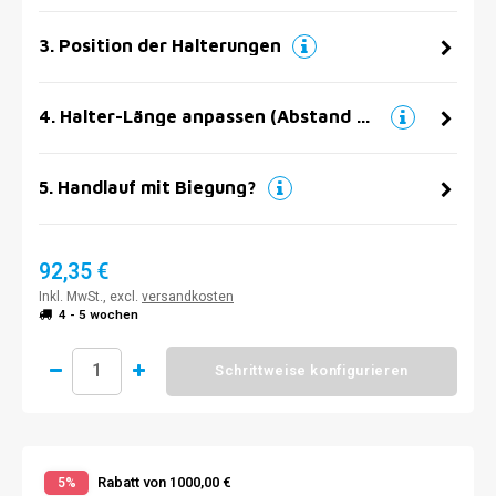
3
.
Position der Halterungen
4
.
Halter-Länge anpassen (Abstand zur Wand)
5
.
Handlauf mit Biegung?
92,35 €
Inkl. MwSt., excl.
versandkosten
4 - 5 wochen
Schrittweise konfigurieren
Rabatt von 1000,00 €
5%