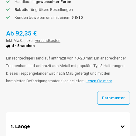
Handlauf in
gewünschter Farbe
Rabatte
für größere Bestellungen
Kunden bewerten uns mit einem
9.3/10
Ab
92,35 €
Inkl. MwSt. , excl.
versandkosten
4 - 5 wochen
Ein rechteckiger Handlauf anthrazit von 40x20 mm: Ein ansprechender
Treppenhandlauf anthrazit aus Metall mit populäre Typ 3 Halterungen.
Dieses Treppengeländer wird nach Maß gefertigt und mit den
kompletten Befestigungsmaterialien geliefert.
Lesen Sie mehr
Farbmuster
1
.
Länge