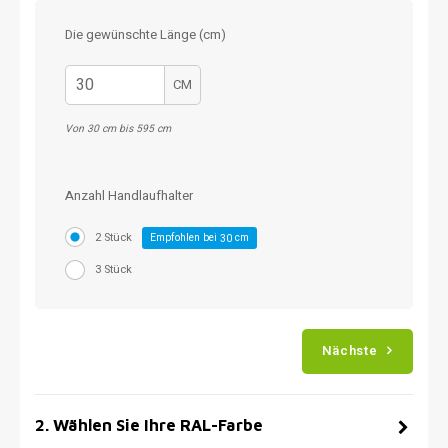
Die gewünschte Länge (cm)
CM
Von 30 cm bis 595 cm
Anzahl Handlaufhalter
2 Stück
Empfohlen bei
cm
30
3 Stück
Nächste
2
.
Wählen Sie Ihre RAL-Farbe