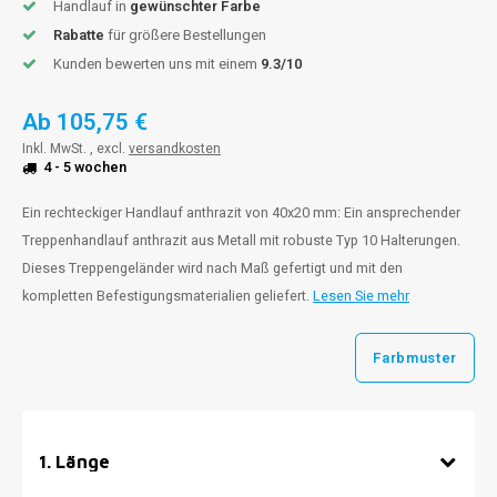
Handlauf in
gewünschter Farbe
Rabatte
für größere Bestellungen
Kunden bewerten uns mit einem
9.3/10
Ab
105,75 €
Inkl. MwSt. , excl.
versandkosten
4 - 5 wochen
Ein rechteckiger Handlauf anthrazit von 40x20 mm: Ein ansprechender
Treppenhandlauf anthrazit aus Metall mit robuste Typ 10 Halterungen.
Dieses Treppengeländer wird nach Maß gefertigt und mit den
kompletten Befestigungsmaterialien geliefert.
Lesen Sie mehr
Farbmuster
1
.
Länge