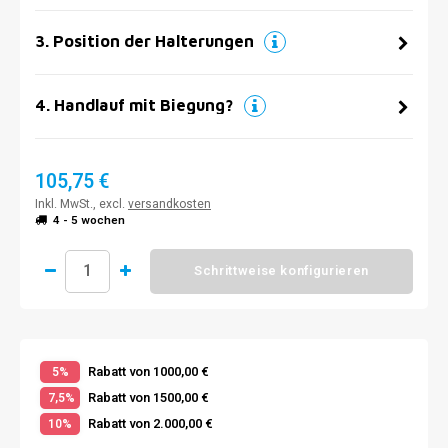
3
.
Position der Halterungen
4
.
Handlauf mit Biegung?
105,75 €
Inkl. MwSt., excl.
versandkosten
4 - 5 wochen
Schrittweise konfigurieren
Rabatt von 1000,00 €
5%
Rabatt von 1500,00 €
7,5%
Rabatt von 2.000,00 €
10%