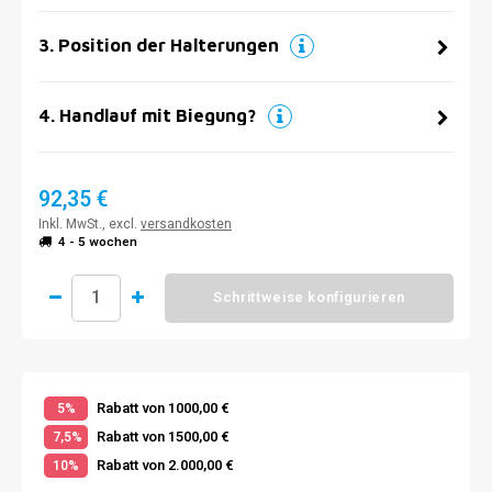
3
.
Position der Halterungen
4
.
Handlauf mit Biegung?
92,35 €
Inkl. MwSt., excl.
versandkosten
4 - 5 wochen
Schrittweise konfigurieren
Rabatt von 1000,00 €
5%
Rabatt von 1500,00 €
7,5%
Rabatt von 2.000,00 €
10%