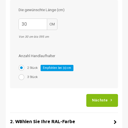
Die gewünschte Länge (cm)
CM
Von 30 cm bis 595 cm
Anzahl Handlaufhalter
2 Stück
Empfohlen bei
cm
30
3 Stück
Nächste
2
.
Wählen Sie Ihre RAL-Farbe