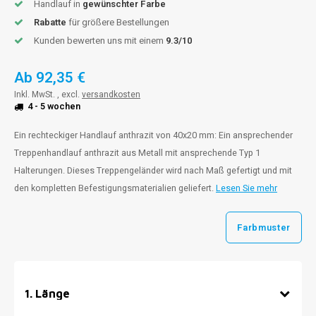
Handlauf in
gewünschter Farbe
Rabatte
für größere Bestellungen
Kunden bewerten uns mit einem
9.3/10
Ab
92,35 €
Inkl. MwSt. , excl.
versandkosten
4 - 5 wochen
Ein rechteckiger Handlauf anthrazit von 40x20 mm: Ein ansprechender
Treppenhandlauf anthrazit aus Metall mit ansprechende Typ 1
Halterungen. Dieses Treppengeländer wird nach Maß gefertigt und mit
den kompletten Befestigungsmaterialien geliefert.
Lesen Sie mehr
Farbmuster
1
.
Länge