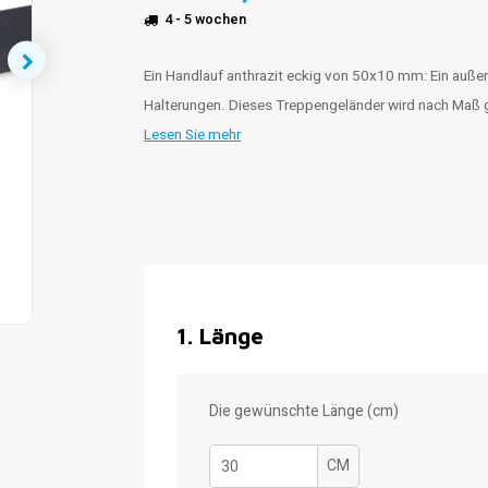
4 - 5 wochen
Ein Handlauf anthrazit eckig von 50x10 mm: Ein auße
Halterungen. Dieses Treppengeländer wird nach Maß g
Lesen Sie mehr
1
.
Länge
Die gewünschte Länge (cm)
CM