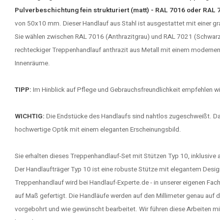
Pulverbeschichtung fein strukturiert (matt) - RAL 7016 oder RAL
von 50x10 mm. Dieser Handlauf aus Stahl ist ausgestattet mit einer g
Sie wählen zwischen RAL 7016 (Anthrazitgrau) und RAL 7021 (Schwarz
rechteckiger Treppenhandlauf anthrazit aus Metall mit einem modernen 
Innenräume.
TIPP:
Im Hinblick auf Pflege und Gebrauchsfreundlichkeit empfehlen wir
WICHTIG:
Die Endstücke des Handlaufs sind nahtlos zugeschweißt. D
hochwertige Optik mit einem eleganten Erscheinungsbild.
Sie erhalten dieses Treppenhandlauf-Set mit Stützen Typ 10, inklusive 
Der Handlaufträger Typ 10 ist eine robuste Stütze mit elegantem Desig
Treppenhandlauf wird bei Handlauf-Experte.de - in unserer eigenen Fac
auf Maß gefertigt. Die Handläufe werden auf den Millimeter genau auf
vorgebohrt und wie gewünscht bearbeitet. Wir führen diese Arbeiten mit