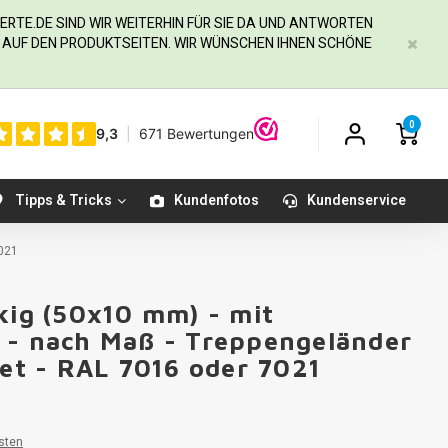
ERTE.DE
SIND WIR WEITERHIN FÜR SIE DA UND ANTWORTEN
IE AUF DEN PRODUKTSEITEN. WIR WÜNSCHEN IHNEN SCHÖNE
0
Tipps & Tricks
Kundenfotos
Kundenservice
7021
kig (50x10 mm) - mit
 - nach Maß - Treppengeländer
tet - RAL 7016 oder 7021
sten