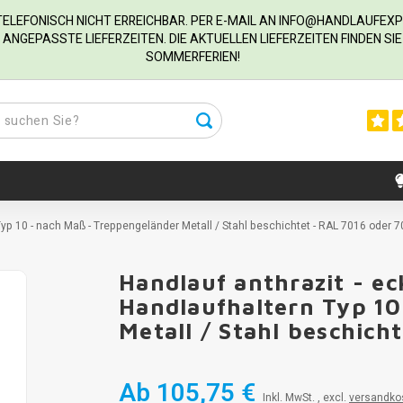
R TELEFONISCH NICHT ERREICHBAR. PER E-MAIL AN
INFO@HANDLAUFEXP
ANGEPASSTE LIEFERZEITEN. DIE AKTUELLEN LIEFERZEITEN FINDEN S
SOMMERFERIEN!
Typ 10 - nach Maß - Treppengeländer Metall / Stahl beschichtet - RAL 7016 oder 
Handlauf anthrazit - ec
Handlaufhaltern Typ 10
Metall / Stahl beschich
Ab
105,75 €
Inkl. MwSt. , excl.
versandko