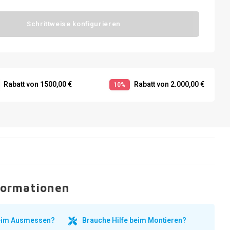
Schrittweise konfigurieren
Rabatt von 1500,00 €
Rabatt von 2.000,00 €
10%
formationen
beim Ausmessen?
Brauche Hilfe beim Montieren?