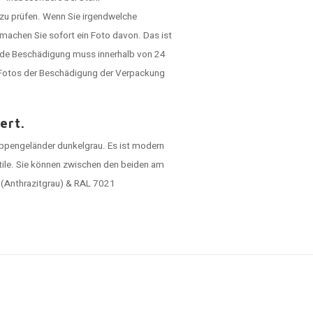
 zu prüfen. Wenn Sie irgendwelche
machen Sie sofort ein Foto davon. Das ist
ede Beschädigung muss innerhalb von 24
h Fotos der Beschädigung der Verpackung
ert.
eppengeländer dunkelgrau. Es ist modern
stile. Sie können zwischen den beiden am
 (Anthrazitgrau) & RAL 7021