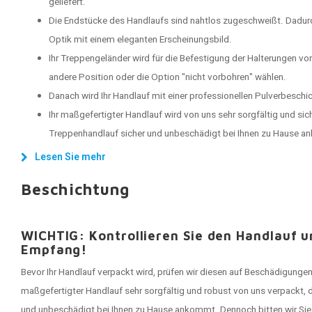
geliefert.
Die Endstücke des Handlaufs sind nahtlos zugeschweißt. Dadu
Optik mit einem eleganten Erscheinungsbild.
Ihr Treppengeländer wird für die Befestigung der Halterungen vo
andere Position oder die Option "nicht vorbohren" wählen.
Danach wird Ihr Handlauf mit einer professionellen Pulverbeschi
Ihr maßgefertigter Handlauf wird von uns sehr sorgfältig und sich
Treppenhandlauf sicher und unbeschädigt bei Ihnen zu Hause 
Lesen Sie mehr
Beschichtung
WICHTIG: Kontrollieren Sie den Handlauf 
Empfang!
Bevor Ihr Handlauf verpackt wird, prüfen wir diesen auf Beschädigungen
maßgefertigter Handlauf sehr sorgfältig und robust von uns verpackt, 
und unbeschädigt bei Ihnen zu Hause ankommt. Dennoch bitten wir Sie 