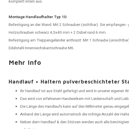
komplett intern aus.
Montage Handlaufhalter Typ 10:
Befestigung an der Wand: Mit 2 Schrauben (sichtbar). Sie empfangen - 
Holzschrauben schwarz 4,5x40 mm + 2 Dübel rund 6 mm.
Befestigung am
Treppengeländer anthrazit
: Mit 1 Schraube (unsichtbar
Edelstahl Innensechskantschraube M6.
Mehr Info
Handlauf + Haltern pulverbeschichteter St
Ihr Handlauf ist aus Stahl gefertigt und wird in unserer eigenen 
Das wird von erfahrenen Handwerkern mit Leidenschaft und Lieb
Die Länge des Handlaufs kann auf den Millimeter genau eingege
Anhand der Länge wird automatisch die richtige Anzahl der Halt
Neben dem Handlauf & den Stützen werden auch alle benötigten