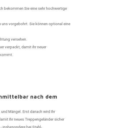
rch bekommen Sie eine sehr hochwertige
n uns vorgebohrt. Sie können optional eine
chtung versehen.
er verpackt, damit ihr neuer
ankommt.
unmittelbar nach dem
 und Mängel. Erst danach wird Ihr
damit Ihr neues Treppengeländer sicher
- insbesondere bei Stahl-