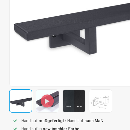
Handlauf
maßgefertigt
/ Handlauf
nach Maß
Handlauf in
gewünschter Farbe