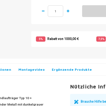
Rabatt von 1000,00 €
5%
7,5%
tionen
Montagevideo
Ergänzende Produkte
Nützliche In
ndlaufträger Typ 10 +
Brauche Hilfe 
nder Metall mit dunkelgrauer