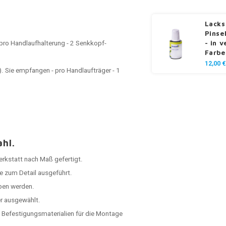
Lacks
Pinse
pro Handlaufhalterung - 2 Senkkopf-
- in 
Farbe
12,00 €
). Sie empfangen - pro Handlaufträger - 1
ahl.
Werkstatt nach Maß gefertigt.
e zum Detail ausgeführt.
ben werden.
er ausgewählt.
 Befestigungsmaterialien für die Montage