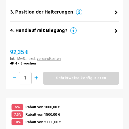
3
.
Position der Halterungen
4
.
Handlauf mit Biegung?
92,35 €
Inkl. MwSt., excl.
versandkosten
4 - 5 wochen
Schrittweise konfigurieren
Rabatt von 1000,00 €
5%
Rabatt von 1500,00 €
7,5%
Rabatt von 2.000,00 €
10%