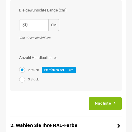
Die gewünschte Länge (cm)
CM
Von 30 cm bis 595 cm
Anzahl Handlaufhalter
2 Stück
Empfohlen bei
cm
30
3 Stück
Nächste
2
.
Wählen Sie Ihre RAL-Farbe