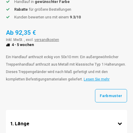
Handlauf in
gewünschter Farbe
Rabatte
für größere Bestellungen
Kunden bewerten uns mit einem
9.3/10
Ab
92,35 €
Inkl. MwSt. , excl.
versandkosten
4 - 5 wochen
Ein Handlauf anthrazit eckig von 50x10 mm: Ein außergewöhnlicher
Treppenhandlauf anthrazit aus Metall mit klassische Typ 1 Halterungen.
Dieses Treppengeländer wird nach Maß gefertigt und mit den
kompletten Befestigungsmaterialien geliefert.
Lesen Sie mehr
Farbmuster
1
.
Länge