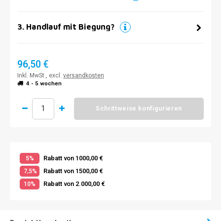
3
.
Handlauf mit Biegung?
96,50 €
Inkl. MwSt., excl.
versandkosten
4 - 5 wochen
Schrittweise konfigurieren
Rabatt von 1000,00 €
5%
Rabatt von 1500,00 €
7,5%
Rabatt von 2.000,00 €
10%