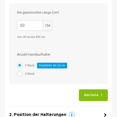
Die gewünschte Länge (cm)
CM
Von 30 cm bis 595 cm
Anzahl Handlaufhalter
2 Stück
Empfohlen bei
cm
30
3 Stück
Nächste
2
.
Position der Halterungen