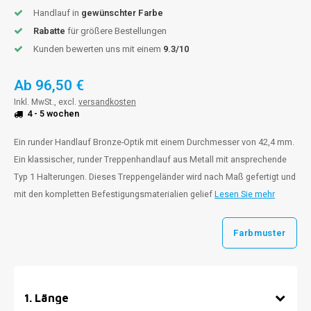
Handlauf in
gewünschter Farbe
Rabatte
für größere Bestellungen
Kunden bewerten uns mit einem
9.3/10
Ab
96,50 €
Inkl. MwSt., excl.
versandkosten
4 - 5 wochen
Ein runder Handlauf Bronze-Optik mit einem Durchmesser von 42,4 mm.
Ein klassischer, runder Treppenhandlauf aus Metall mit ansprechende
Typ 1 Halterungen. Dieses Treppengeländer wird nach Maß gefertigt und
mit den kompletten Befestigungsmaterialien gelief
Lesen Sie mehr
Farbmuster
1
.
Länge